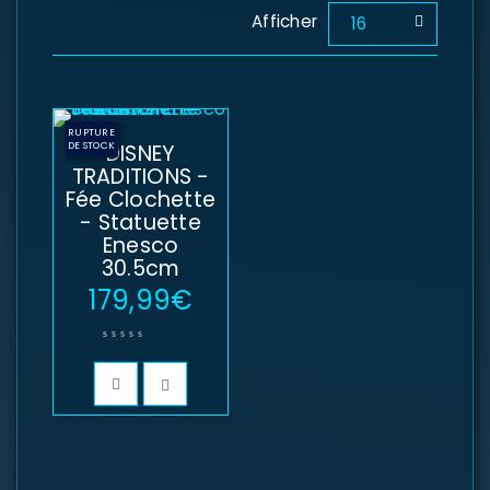
Afficher
16
RUPTURE
DE STOCK
DISNEY
TRADITIONS -
Fée Clochette
- Statuette
Enesco
30.5cm
179,99
€