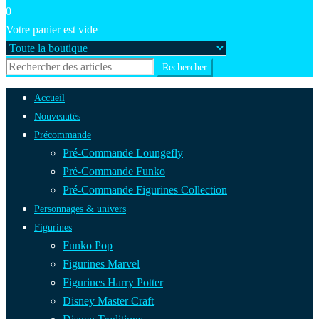
0
Votre panier est vide
Accueil
Nouveautés
Précommande
Pré-Commande Loungefly
Pré-Commande Funko
Pré-Commande Figurines Collection
Personnages & univers
Figurines
Funko Pop
Figurines Marvel
Figurines Harry Potter
Disney Master Craft