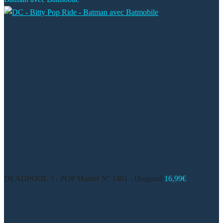
DEADPOOL 3 - POP Marvel N° 1401 - Dogpool
16,99
€