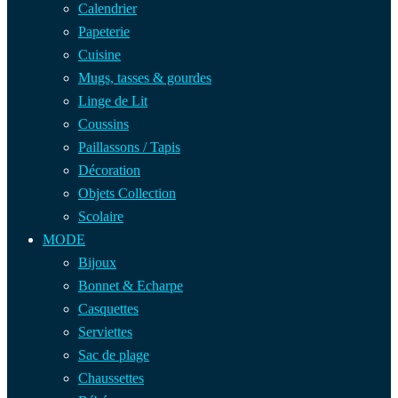
Calendrier
Papeterie
Cuisine
Mugs, tasses & gourdes
Linge de Lit
Coussins
Paillassons / Tapis
Décoration
Objets Collection
Scolaire
MODE
Bijoux
Bonnet & Echarpe
Casquettes
Serviettes
Sac de plage
Chaussettes