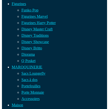
Figurines
Funko Pop
Figurines Marvel
Figurines Harry Potter
Disney Master Craft
Disney Traditions
Disney Showcase
Disney Britto
Diorama
Q Posket
MAROQUINERIE
Sacs Loungefly
Sacs à dos
Portefeuilles
Porte Monnaie
Accessoires
Maison