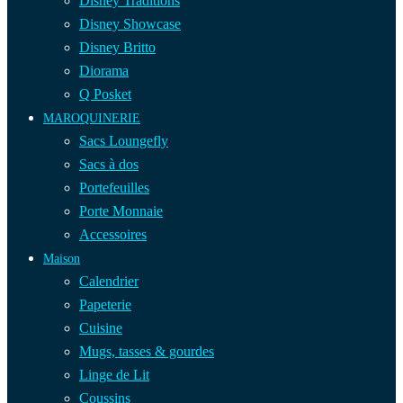
Disney Traditions
Disney Showcase
Disney Britto
Diorama
Q Posket
MAROQUINERIE
Sacs Loungefly
Sacs à dos
Portefeuilles
Porte Monnaie
Accessoires
Maison
Calendrier
Papeterie
Cuisine
Mugs, tasses & gourdes
Linge de Lit
Coussins