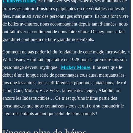
L’univers Disney
est riche avec ses super-héros, ses multitudes de
princesses autour d’histoires palpitantes ou de véritables contes de
fées, mais aussi avec des personnages effrayants. Ils nous font vivre
de belles aventures, nous accompagnent depuis tant d’années, nous
ont fait rêver et continuent de nous faire vibrer. Disney nous a fait
grandir et continuera de faire grandir nos enfants.
Comment ne pas parler ici du fondateur de cette magie incroyable, «
Walt Disney » qui fait apparaitre en 1928 pour la première fois son
personnage devenu mythique :
Mickey Mouse
. Il ne sera que le
début d’une longue série de personnages tous aussi marquants les
uns que les autres, tous si différents et pourtant si attachants : le roi
Lion, Cars, Mulan, Vice-Versa, la reine des neiges, Aladdin, ou
encore les Indestructibles… Ce n’est qu’une infime partie des
personnages que nous connaissons tous et qui ont su conquérir le
cœur des enfants autant que celui de leurs parents !
Encore plus de héros…