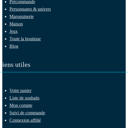
Précommande
Personnages & univers
Maroquinerie
Maison
Jeux
Toute la boutique
Blog
Liens utiles
Votre panier
Liste de souhaits
Mon compte
Suivi de commande
Connexion affilié