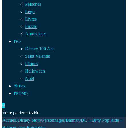
Peluches
Lego
Livres
Puzzle
Autres jeux
Fête
Disney 100 Ans
Saint Valentin
Pâques
Halloween
Noël
🎁 Box
PROMO
0
Votre panier est vide
Accueil
/
Disney Store
/
Personnages
/
Batman
/
DC – Bitty Pop Ride –
Batman avec Batmobile