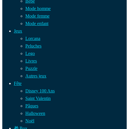
Bébé
Mode homme
Mode femme
Mode enfant
Jeux
Lorcana
Peluches
Lego
Livres
Puzzle
Autres jeux
Fête
Disney 100 Ans
Saint Valentin
Pâques
Halloween
Noël
🎁 Box