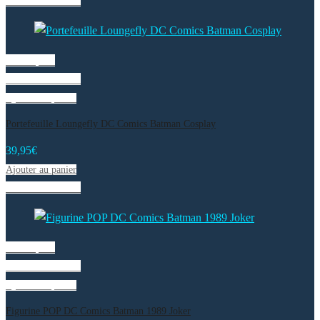
Liste de souhaits
Vue rapide
Liste de souhaits
Ajouter au panier
Portefeuille Loungefly DC Comics Batman Cosplay
39,95
€
Ajouter au panier
Liste de souhaits
Vue rapide
Liste de souhaits
Ajouter au panier
Figurine POP DC Comics Batman 1989 Joker