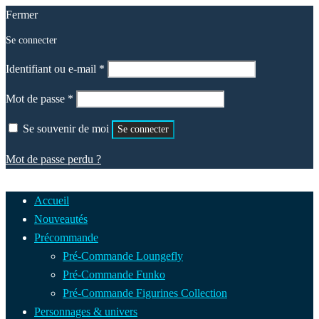
Fermer
Se connecter
Obligatoire
Identifiant ou e-mail
*
Obligatoire
Mot de passe
*
Se souvenir de moi
Se connecter
Mot de passe perdu ?
Accueil
Nouveautés
Précommande
Pré-Commande Loungefly
Pré-Commande Funko
Pré-Commande Figurines Collection
Personnages & univers