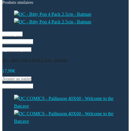
Produits similaires
Vue rapide
Liste de souhaits
Ajouter au panier
DC - Bitty Pop 4 Pack 2.5cm - Batman
17,99
€
Ajouter au panier
Liste de souhaits