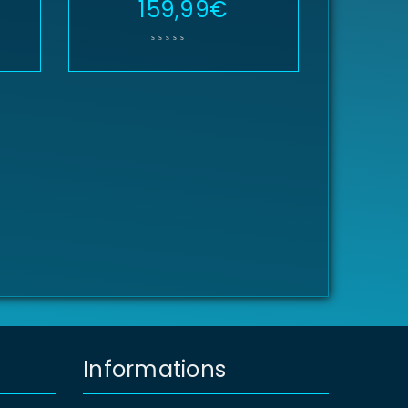
159,99
€
Informations