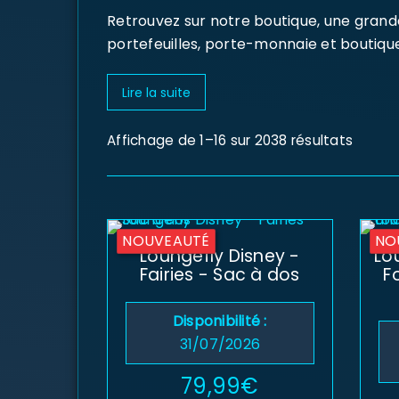
Retrouvez sur notre boutique, une grande
portefeuilles, porte-monnaie et boutiqu
Lire la suite
Affichage de 1–16 sur 2038 résultats
NOUVEAUTÉ
NO
Loungefly Disney -
Lo
Fairies - Sac à dos
F
Disponibilité :
31/07/2026
79,99
€