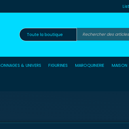
Lis
SONNAGES & UNIVERS
FIGURINES
MAROQUINERIE
MAISON