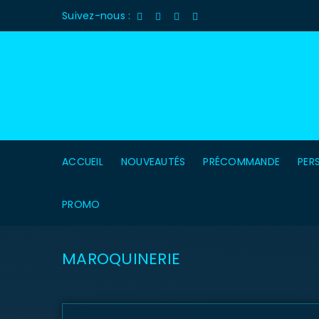
Suivez-nous :
ACCUEIL
NOUVEAUTÉS
PRÉCOMMANDE
PER
PROMO
MAROQUINERIE