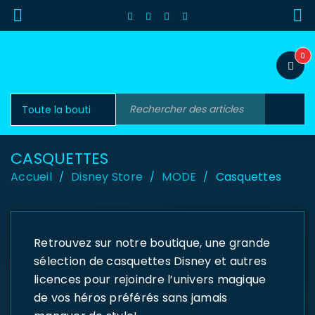
0
CASQUETTES
Accueil
Disney Store
MODE
Casquettes
/
/
/
Retrouvez sur notre boutique, une grande
sélection de casquettes Disney et autres
licences pour rejoindre l’univers magique
de vos héros préférés sans jamais