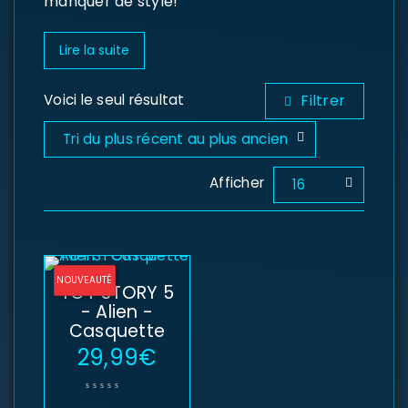
manquer de style!
Lire la suite
Voici le seul résultat
Filtrer
Tri du plus récent au plus ancien
Afficher
16
NOUVEAUTÉ
TOY STORY 5
- Alien -
Casquette
29,99
€