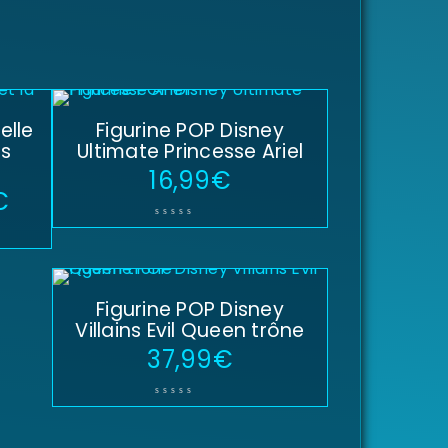
elle
Figurine POP Disney
os
Ultimate Princesse Ariel
16,99
€
€
Figurine POP Disney
Villains Evil Queen trône
37,99
€