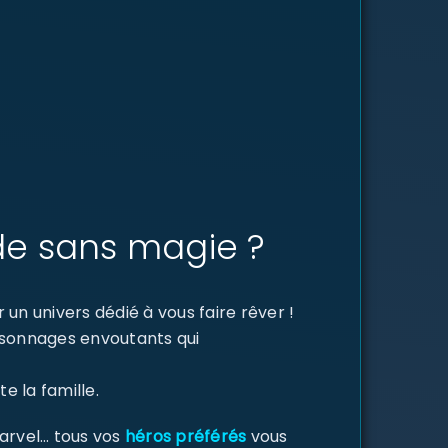
de sans magie ?
un univers dédié à vous faire rêver !
ersonnages envoutants qui
e la famille.
Marvel… tous vos
héros préférés
vous