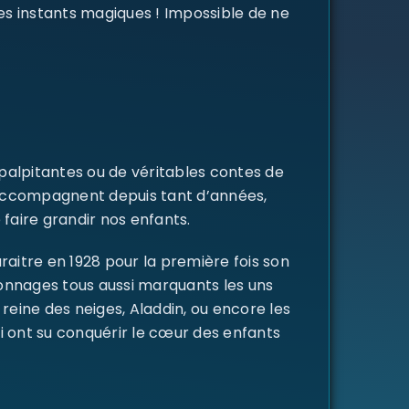
des instants magiques ! Impossible de ne
 palpitantes ou de véritables contes de
s accompagnent depuis tant d’années,
 faire grandir nos enfants.
raitre en 1928 pour la première fois son
rsonnages tous aussi marquants les uns
a reine des neiges, Aladdin, ou encore les
i ont su conquérir le cœur des enfants