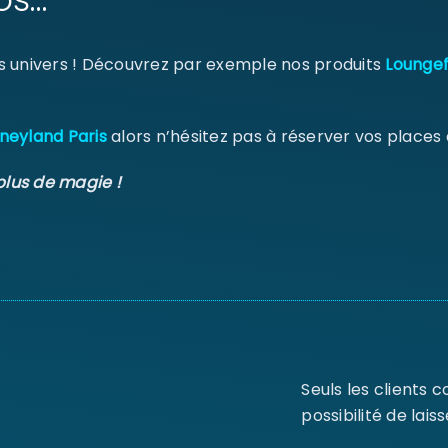
s univers ! Découvrez par exemple nos produits
Loungef
neyland Paris
alors n’hésitez pas à réserver vos places
plus de magie !
Seuls les clients 
possibilité de laiss