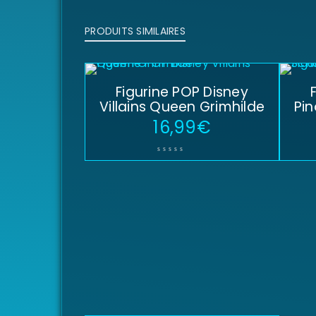
PRODUITS SIMILAIRES
Figurine POP Disney
Villains Queen Grimhilde
Pi
16,99
€