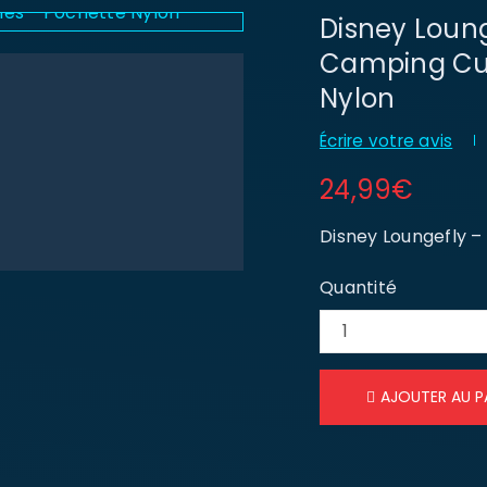
Disney Loung
Camping Cut
Nylon
Écrire votre avis
24,99
€
Disney Loungefly –
Quantité
AJOUTER AU P