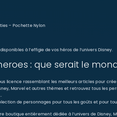
ties – Pochette Nylon
sponibles à l’effigie de vos héros de l’univers Disney.
eroes : que serait le mon
s licence rassemblant les meilleurs articles pour créer 
isney, Marvel et autres thèmes et retrouvez tous les p
…
ection de personnages pour tous les goûts et pour tout
re boutique entièrement dédiée à l’univers de Disney, 