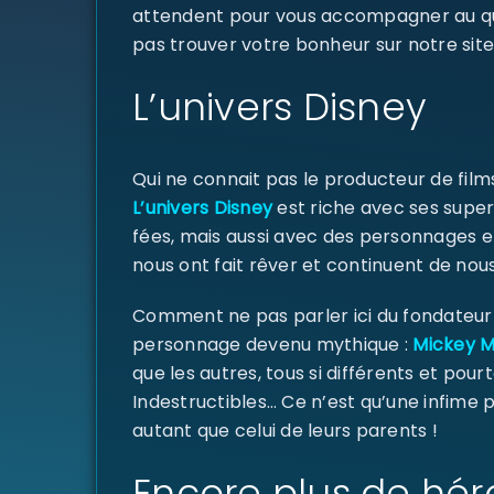
attendent pour vous accompagner au quoti
pas trouver votre bonheur sur notre site
L’univers Disney
Qui ne connait pas le producteur de fil
L’univers Disney
est riche avec ses super
fées, mais aussi avec des personnages e
nous ont fait rêver et continuent de nous
Comment ne pas parler ici du fondateur d
personnage devenu mythique :
Mickey 
que les autres, tous si différents et pourt
Indestructibles… Ce n’est qu’une infime
autant que celui de leurs parents !
Encore plus de hér