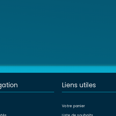
gation
Liens utiles
Votre panier
tés
Liste de souhaits