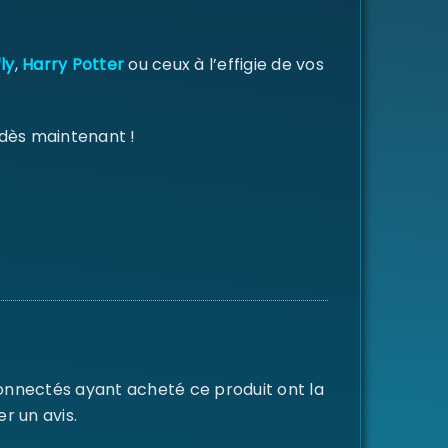
ly
,
Harry Potter
ou ceux à l’effigie de vos
 dès maintenant !
connectés ayant acheté ce produit ont la
er un avis.