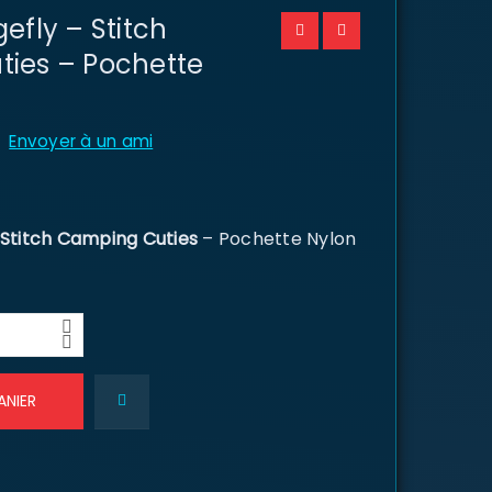
efly – Stitch
ies – Pochette
Envoyer à un ami
Stitch Camping Cuties
– Pochette Nylon
ANIER