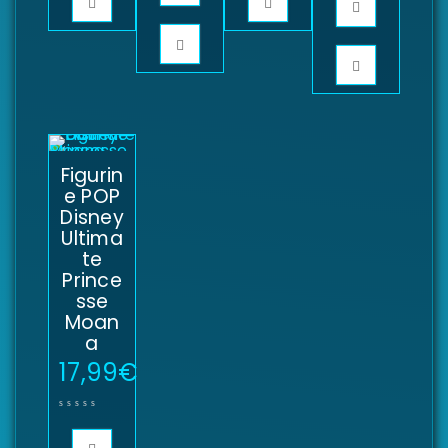
Figurin
e POP
Disney
Ultima
te
Prince
sse
Moan
a
17,99
€