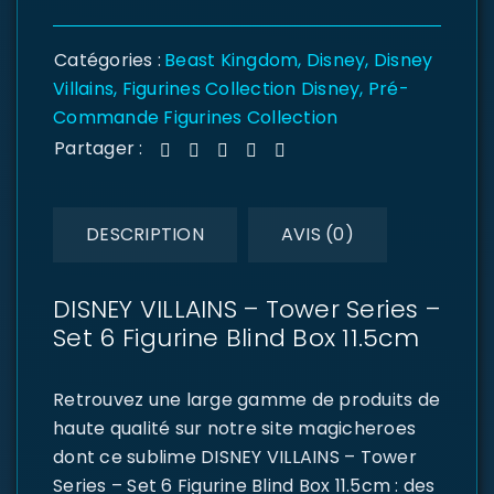
Catégories :
Beast Kingdom
,
Disney
,
Disney
Villains
,
Figurines Collection Disney
,
Pré-
Commande Figurines Collection
Partager :
DESCRIPTION
AVIS (0)
DISNEY VILLAINS – Tower Series –
Set 6 Figurine Blind Box 11.5cm
Retrouvez une large gamme de produits de
haute qualité sur notre site magicheroes
dont ce sublime DISNEY VILLAINS – Tower
Series – Set 6 Figurine Blind Box 11.5cm : des