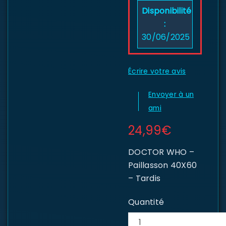
Disponibilité
:
30/06/2025
Écrire votre avis
Envoyer à un
ami
24,99
€
DOCTOR WHO –
Paillasson 40X60
– Tardis
Quantité