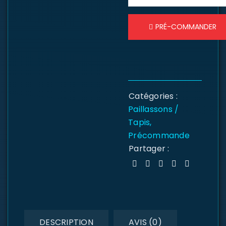
PRÉ-COMMANDER
Catégories :
Paillassons /
Tapis
,
Précommande
Partager :
DESCRIPTION
AVIS (0)