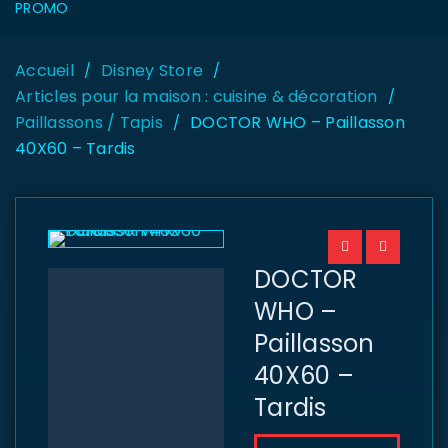
PROMO
Accueil
Disney Store
/
/
Articles pour la maison : cuisine & décoration
/
Paillassons / Tapis
DOCTOR WHO – Paillasson
/
40X60 – Tardis
DOCTOR
WHO –
Paillasson
40X60 –
Tardis