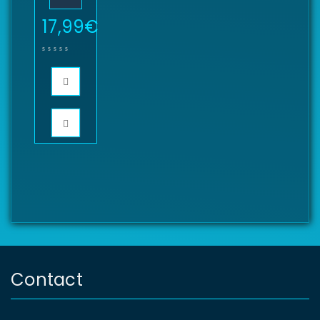
17,99
€
Contact