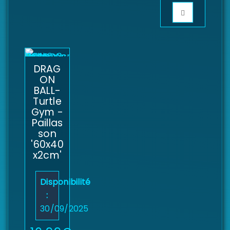
DRAG
ON
BALL-
Turtle
Gym -
Paillas
son
'60x40
x2cm'
Disponibilité
:
30/09/2025