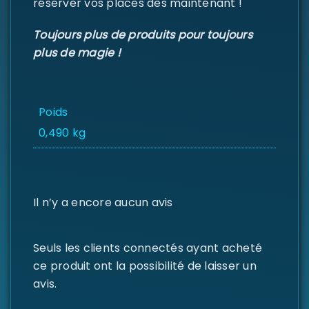
réserver vos places dès maintenant !
MOT DE PASSE PERDU ?
Toujours plus de produits pour toujours
plus de magie !
Poids
0,490 kg
Il n’y a encore aucun avis
Seuls les clients connectés ayant acheté
ce produit ont la possibilité de laisser un
avis.