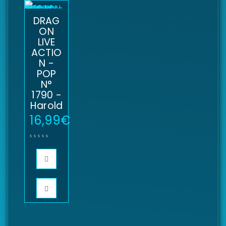
DRAG
ON
LIVE
ACTIO
N -
POP
N°
1790 -
Harold
16,99
€