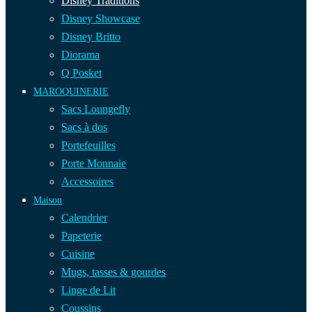
Disney Traditions
Disney Showcase
Disney Britto
Diorama
Q Posket
MAROQUINERIE
Sacs Loungefly
Sacs à dos
Portefeuilles
Porte Monnaie
Accessoires
Maison
Calendrier
Papeterie
Cuisine
Mugs, tasses & gourdes
Linge de Lit
Coussins