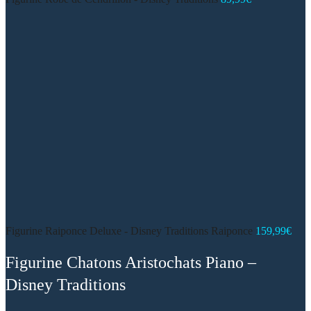
Figurine Raiponce Deluxe - Disney Traditions Raiponce
159,99
€
Figurine Chatons Aristochats Piano –
Disney Traditions