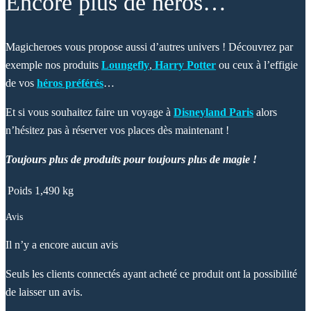
Encore plus de héros…
Magicheroes vous propose aussi d’autres univers ! Découvrez par
exemple nos produits
Loungefly
,
Harry Potter
ou ceux à l’effigie
de vos
héros préférés
…
Et si vous souhaitez faire un voyage à
Disneyland Paris
alors
n’hésitez pas à réserver vos places dès maintenant !
Toujours plus de produits pour toujours plus de magie !
Poids
1,490 kg
Avis
Il n’y a encore aucun avis
Seuls les clients connectés ayant acheté ce produit ont la possibilité
de laisser un avis.