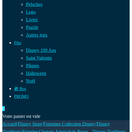
Peluches
Lego
Livres
Puzzle
Autres jeux
Fête
Disney 100 Ans
Saint Valentin
Pâques
Halloween
Noël
🎁 Box
PROMO
0
Votre panier est vide
Accueil
/
Disney Store
/
Figurines Collection Disney
/
Disney
Traditions
/
Figurine Chatons Aristochats Piano – Disney Traditions