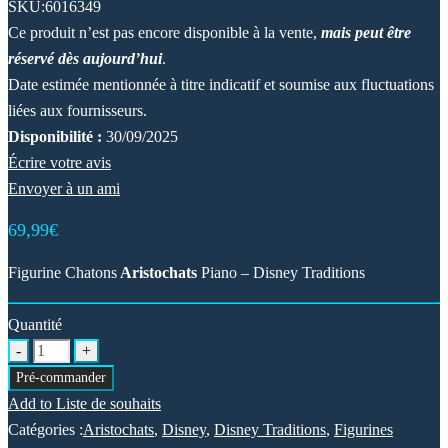
SKU:
6016349
Ce produit n’est pas encore disponible à la vente,
mais peut être
réservé dès aujourd’hui
.
Date estimée mentionnée à titre indicatif et soumise aux fluctuations
liées aux fournisseurs.
Disponibilité :
30/09/2025
Écrire votre avis
Envoyer à un ami
69,99
€
Figurine Chatons
Aristochats
Piano – Disney Traditions
Quantité
Pré-commander
Add to Liste de souhaits
Catégories :
Aristochats
,
Disney
,
Disney Traditions
,
Figurines