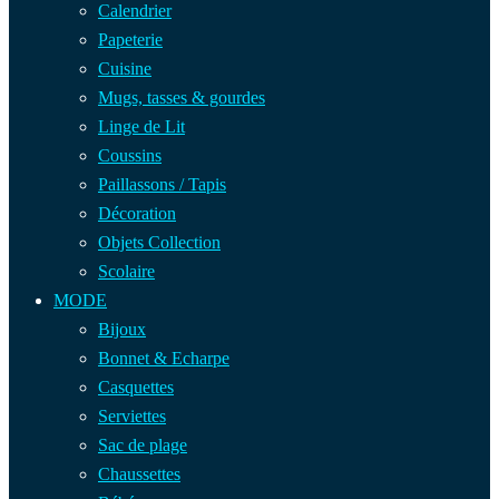
Calendrier
Papeterie
Cuisine
Mugs, tasses & gourdes
Linge de Lit
Coussins
Paillassons / Tapis
Décoration
Objets Collection
Scolaire
MODE
Bijoux
Bonnet & Echarpe
Casquettes
Serviettes
Sac de plage
Chaussettes