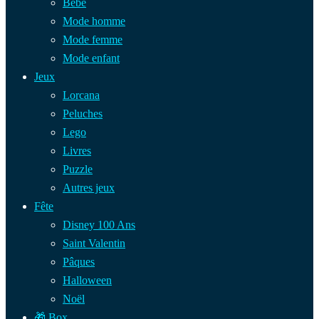
Bébé
Mode homme
Mode femme
Mode enfant
Jeux
Lorcana
Peluches
Lego
Livres
Puzzle
Autres jeux
Fête
Disney 100 Ans
Saint Valentin
Pâques
Halloween
Noël
🎁 Box