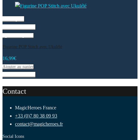
Vue rapide
Liste de souhaits
Ajouter au panier
Figurine POP Stitch avec Ukulélé
16,99
€
Ajouter au panier
Liste de souhaits
Contact
MagicHeroes France
+33 (0)7 80 38 09 93
contact@magicheroes.fr
Social Icons