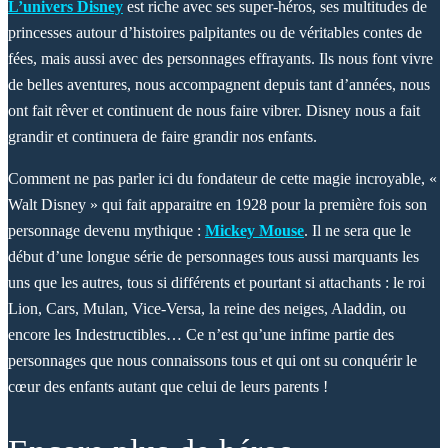
L’univers Disney
est riche avec ses super-héros, ses multitudes de
princesses autour d’histoires palpitantes ou de véritables contes de
fées, mais aussi avec des personnages effrayants. Ils nous font vivre
de belles aventures, nous accompagnent depuis tant d’années, nous
ont fait rêver et continuent de nous faire vibrer. Disney nous a fait
grandir et continuera de faire grandir nos enfants.
Comment ne pas parler ici du fondateur de cette magie incroyable, «
Walt Disney » qui fait apparaitre en 1928 pour la première fois son
personnage devenu mythique :
Mickey Mouse
. Il ne sera que le
début d’une longue série de personnages tous aussi marquants les
uns que les autres, tous si différents et pourtant si attachants : le roi
Lion, Cars, Mulan, Vice-Versa, la reine des neiges, Aladdin, ou
encore les Indestructibles… Ce n’est qu’une infime partie des
personnages que nous connaissons tous et qui ont su conquérir le
cœur des enfants autant que celui de leurs parents !