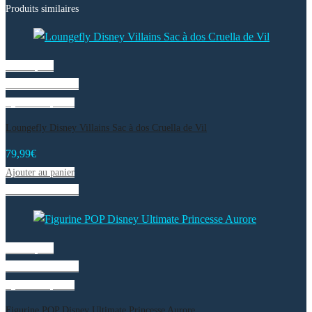
Produits similaires
Vue rapide
Liste de souhaits
Ajouter au panier
Loungefly Disney Villains Sac à dos Cruella de Vil
79,99
€
Ajouter au panier
Liste de souhaits
Vue rapide
Liste de souhaits
Ajouter au panier
Figurine POP Disney Ultimate Princesse Aurore