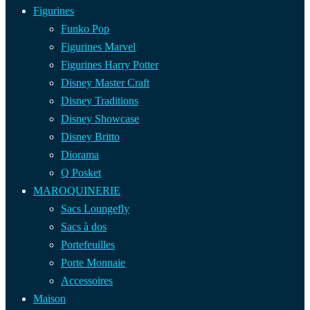
Figurines
Funko Pop
Figurines Marvel
Figurines Harry Potter
Disney Master Craft
Disney Traditions
Disney Showcase
Disney Britto
Diorama
Q Posket
MAROQUINERIE
Sacs Loungefly
Sacs à dos
Portefeuilles
Porte Monnaie
Accessoires
Maison