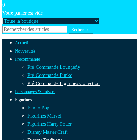
0
Votre panier est vide
Accueil
Nouveautés
Précommande
Pré-Commande Loungefly
Pré-Commande Funko
Pré-Commande Figurines Collection
Personnages & univers
Figurines
Funko Pop
Figurines Marvel
Figurines Harry Potter
Disney Master Craft