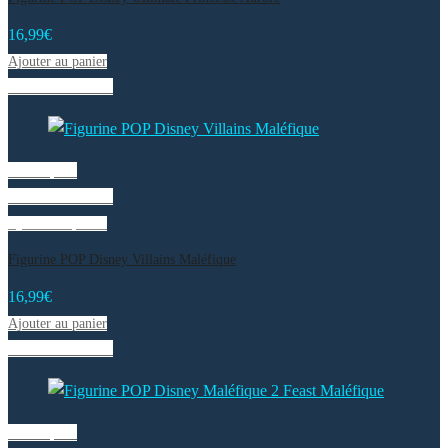
16,99
€
Ajouter au panier
Liste de souhaits
Vue rapide
Liste de souhaits
Ajouter au panier
Figurine POP Disney Villains Maléfique
16,99
€
Ajouter au panier
Liste de souhaits
Vue rapide