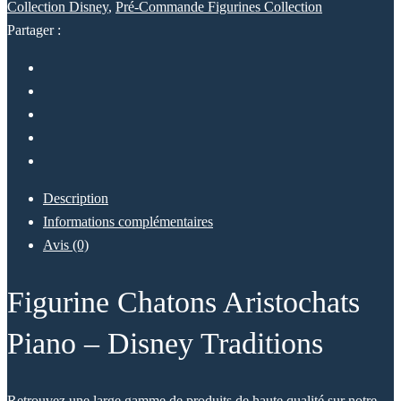
Collection Disney
,
Pré-Commande Figurines Collection
Partager :
Description
Informations complémentaires
Avis (0)
Figurine Chatons Aristochats
Piano – Disney Traditions
Retrouvez une large gamme de produits de haute qualité sur notre