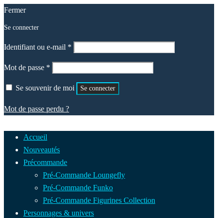
Fermer
Se connecter
Obligatoire
Identifiant ou e-mail
*
Obligatoire
Mot de passe
*
Se souvenir de moi
Se connecter
Mot de passe perdu ?
Accueil
Nouveautés
Précommande
Pré-Commande Loungefly
Pré-Commande Funko
Pré-Commande Figurines Collection
Personnages & univers