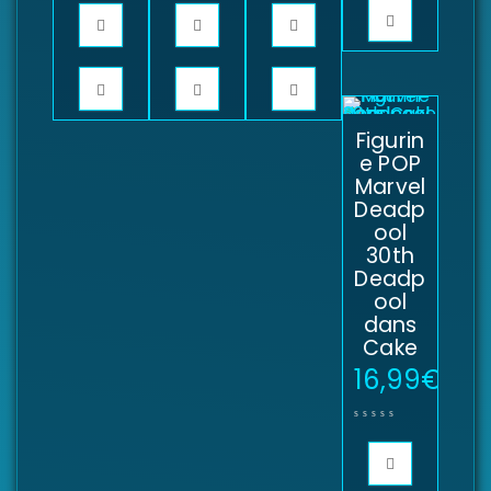
Figurin
e POP
Marvel
Deadp
ool
30th
Deadp
ool
dans
Cake
16,99
€