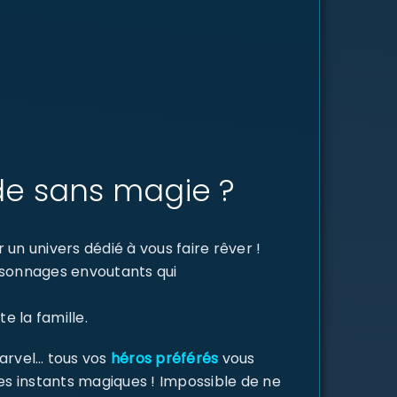
de sans magie ?
un univers dédié à vous faire rêver !
ersonnages envoutants qui
e la famille.
Marvel… tous vos
héros préférés
vous
des instants magiques ! Impossible de ne