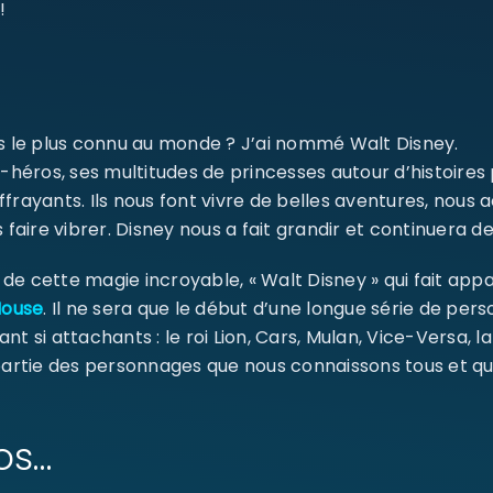
!
ms le plus connu au monde ? J’ai nommé Walt Disney.
-héros, ses multitudes de princesses autour d’histoires
ffrayants. Ils nous font vivre de belles aventures, nou
 faire vibrer. Disney nous a fait grandir et continuera de
e cette magie incroyable, « Walt Disney » qui fait appa
Mouse
. Il ne sera que le début d’une longue série de pe
ant si attachants : le roi Lion, Cars, Mulan, Vice-Versa, l
 partie des personnages que nous connaissons tous et qu
os…