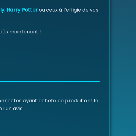
ly
,
Harry Potter
ou ceux à l’effigie de vos
 dès maintenant !
connectés ayant acheté ce produit ont la
er un avis.