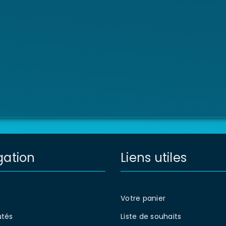
gation
Liens utiles
Votre panier
tés
Liste de souhaits