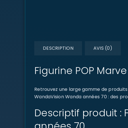
DESCRIPTION
AVIS (0)
Figurine POP Marv
Retrouvez une large gamme de produits d
WandaVision Wanda années 70 : des produ
Descriptif produit
années 70