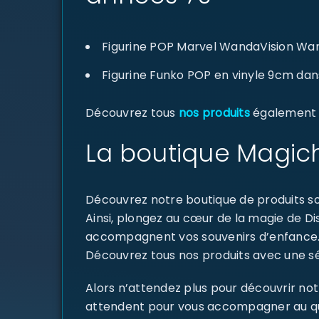
Figurine POP Marvel WandaVision Wa
Figurine Funko POP en vinyle 9cm dan
Découvrez tous
nos produits
également d
La boutique Magich
Découvrez notre boutique de produits sou
Ainsi, plongez au cœur de la magie de D
accompagnent vos souvenirs d’enfance
Découvrez tous nos produits avec une sél
Alors n’attendez plus pour découvrir not
attendent pour vous accompagner au quoti