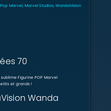
 Pop Marvel
,
Marvel Studios
,
WandaVision
ées 70
 sublime Figurine POP Marvel
tits et grands !
daVision Wanda