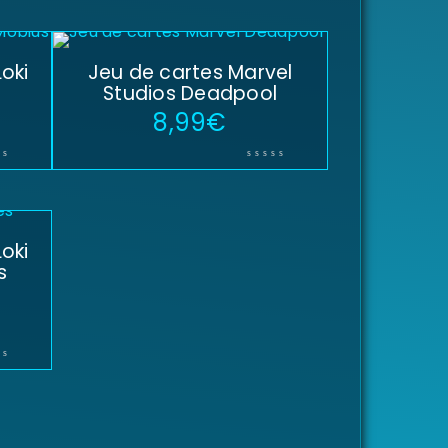
oki
Jeu de cartes Marvel
Studios Deadpool
8,99
€
oki
s