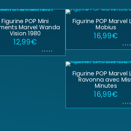
Figurine POP Mini
Figurine POP Marvel L
ments Marvel Wanda
Mobius
Vision 1980
16,99
€
12,99
€
Figurine POP Marvel L
Ravonna avec Mis
Minutes
16,99
€