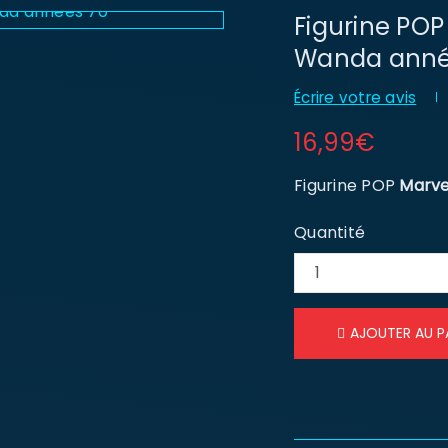
Figurine PO
Wanda anné
Écrire votre avis
16,99
€
Figurine POP
Marve
Quantité
AJOUTER AU P