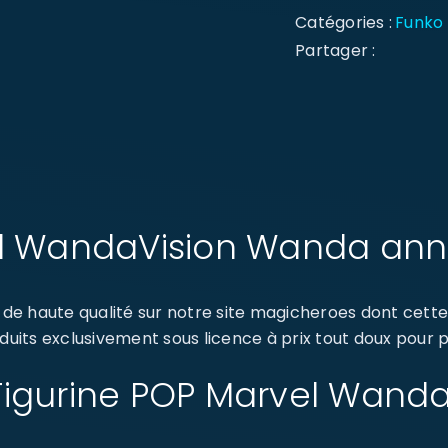
Catégories :
Funko
Partager :
el WandaVision Wanda ann
e haute qualité sur notre site magicheroes dont cette
its exclusivement sous licence à prix tout doux pour pe
 : Figurine POP Marvel Wan