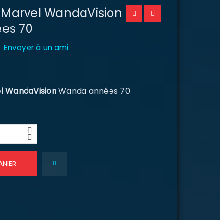
P Marvel WandaVision
es 70
Envoyer à un ami
l WandaVision
Wanda années 70
ANIER