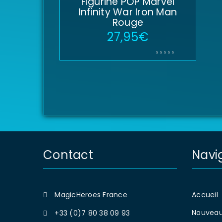
Figurine POP Marvel
Infinity War Iron Man
Rouge
27,95
€
Contact
Navi
MagicHeroes France
Accueil
Nouveau
+33 (0)7 80 38 09 93