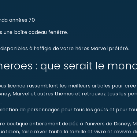
nda années 70
s une boîte cadeau fenêtre.
isponibles à l’effigie de votre héros Marvel préféré.
eroes : que serait le mon
s licence rassemblant les meilleurs articles pour créer 
isney, Marvel et autres thèmes et retrouvez tous les p
…
ection de personnages pour tous les goûts et pour tout
re boutique entièrement dédiée à l’univers de Disney, 
dien, faire rêver toute la famille et vivre et revivre 