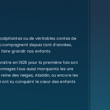
 palpitantes ou de véritables contes de
s accompagnent depuis tant d’années,
 faire grandir nos enfants.
raitre en 1928 pour la première fois son
rsonnages tous aussi marquants les uns
a reine des neiges, Aladdin, ou encore les
i ont su conquérir le cœur des enfants