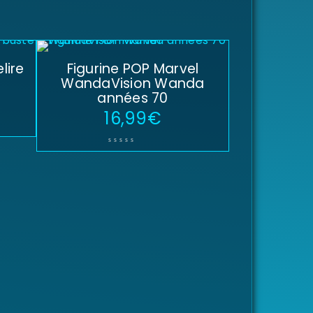
lire
Figurine POP Marvel
WandaVision Wanda
années 70
16,99
€