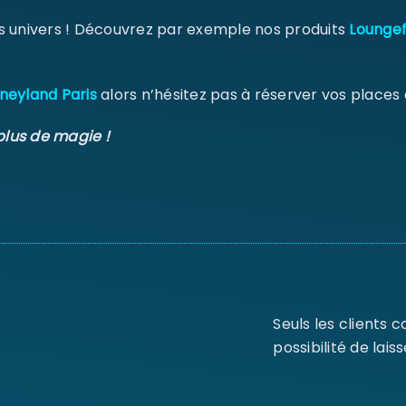
s univers ! Découvrez par exemple nos produits
Loungef
neyland Paris
alors n’hésitez pas à réserver vos places
plus de magie !
Seuls les clients 
possibilité de laiss