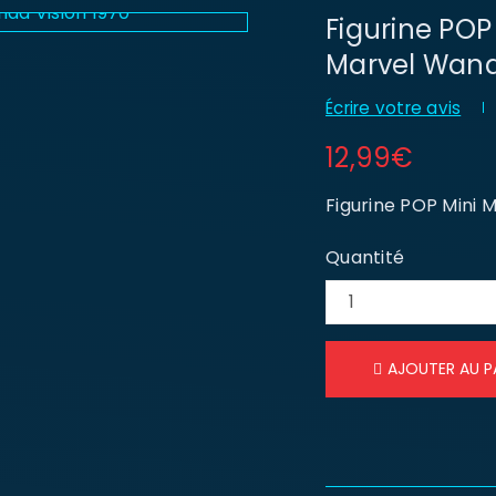
Figurine PO
Marvel Wand
Écrire votre avis
12,99
€
Figurine POP Mini
Quantité
AJOUTER AU P