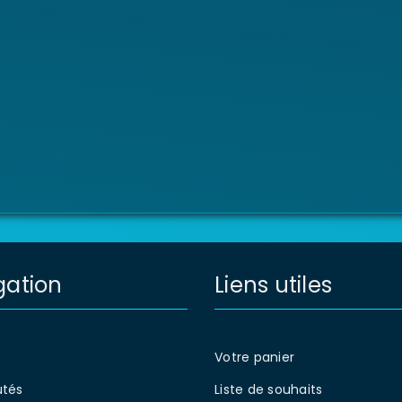
gation
Liens utiles
Votre panier
tés
Liste de souhaits