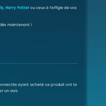
ly
,
Harry Potter
ou ceux à l’effigie de vos
 dès maintenant !
connectés ayant acheté ce produit ont la
er un avis.