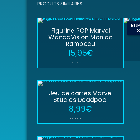
PRODUITS SIMILAIRES
RUP
Figurine POP Marvel
Fig
WandaVision Monica
Rambeau
15,95
€
Jeu de cartes Marvel
Studios Deadpool
8,99
€