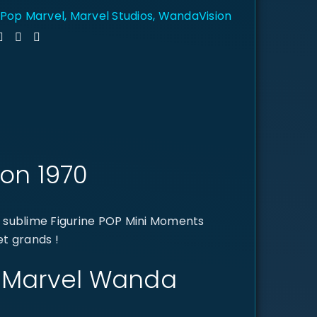
 Pop Marvel
,
Marvel Studios
,
WandaVision
on 1970
e sublime Figurine POP Mini Moments
et grands !
ts Marvel Wanda