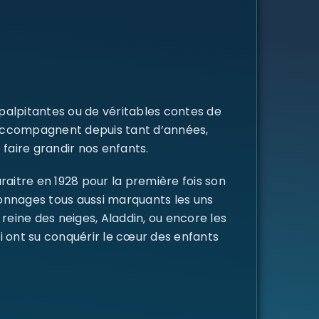
 palpitantes ou de véritables contes de
s accompagnent depuis tant d’années,
 faire grandir nos enfants.
raitre en 1928 pour la première fois son
rsonnages tous aussi marquants les uns
a reine des neiges, Aladdin, ou encore les
i ont su conquérir le cœur des enfants