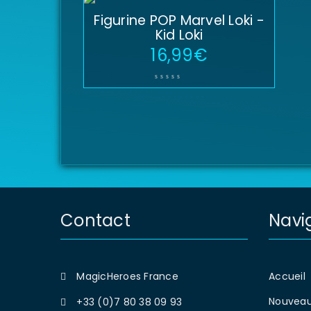
Figurine POP Marvel Loki -
Kid Loki
16,99
€
Contact
Navi
MagicHeroes France
Accueil
Nouveau
+33 (0)7 80 38 09 93