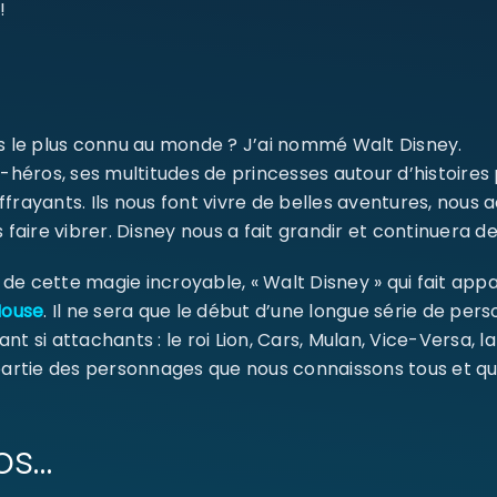
!
ms le plus connu au monde ? J’ai nommé Walt Disney.
-héros, ses multitudes de princesses autour d’histoires
ffrayants. Ils nous font vivre de belles aventures, nou
 faire vibrer. Disney nous a fait grandir et continuera de
e cette magie incroyable, « Walt Disney » qui fait appa
Mouse
. Il ne sera que le début d’une longue série de pe
ant si attachants : le roi Lion, Cars, Mulan, Vice-Versa, l
 partie des personnages que nous connaissons tous et qu
os…