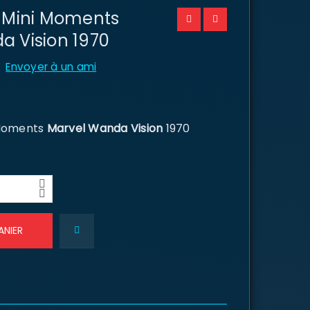
P Mini Moments
a Vision 1970
Envoyer à un ami
 Moments
Marvel Wanda Vision
1970
ANIER