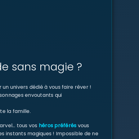
de sans magie ?
un univers dédié à vous faire rêver !
ersonnages envoutants qui
e la famille.
Marvel… tous vos
héros préférés
vous
des instants magiques ! Impossible de ne