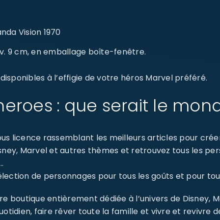
nda Vision 1970
env. 9 cm, en emballage boîte-fenêtre.
isponibles à l’effigie de votre héros Marvel préféré.
eroes : que serait le mon
s licence rassemblant les meilleurs articles pour créer 
isney, Marvel et autres thèmes et retrouvez tous les p
…
ection de personnages pour tous les goûts et pour tout
re boutique entièrement dédiée à l’univers de Disney, 
dien, faire rêver toute la famille et vivre et revivre 