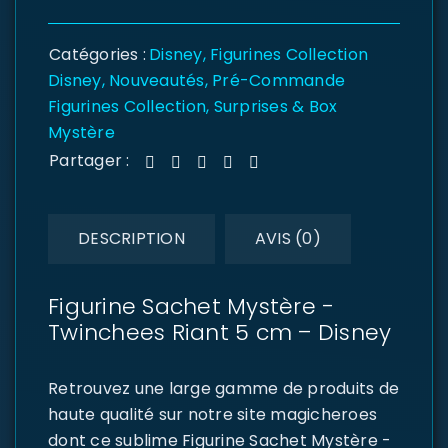
Catégories :
Disney
,
Figurines Collection
Disney
,
Nouveautés
,
Pré-Commande
Figurines Collection
,
Surprises & Box
Mystère
Partager :
DESCRIPTION
AVIS (0)
Figurine Sachet Mystère -
Twinchees Riant 5 cm – Disney
Retrouvez une large gamme de produits de
haute qualité sur notre site magicheroes
dont ce sublime Figurine Sachet Mystère -