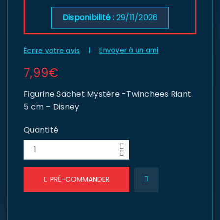
Disponibilité :
29/11/2026
Envoyer à un ami
Écrire votre avis
7,99
€
Figurine Sachet Mystère -Twinchees Riant
5 cm – Disney
Quantité
PRÉ-COMMANDER