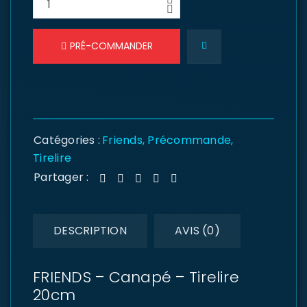
PRÉ-COMMANDER
Catégories :
Friends
,
Précommande
,
Tirelire
Partager :
DESCRIPTION
AVIS (0)
FRIENDS – Canapé – Tirelire
20cm