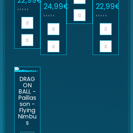
22,99
€
24,99
€
22,99
€
DRAG
ON
BALL -
Paillas
son -
Flying
Nimbu
s