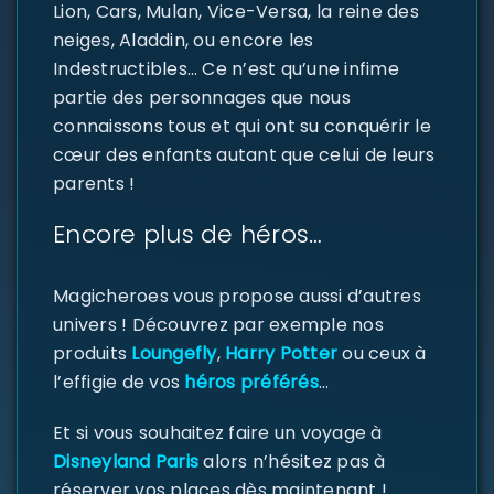
Lion, Cars, Mulan, Vice-Versa, la reine des
neiges, Aladdin, ou encore les
Indestructibles… Ce n’est qu’une infime
partie des personnages que nous
connaissons tous et qui ont su conquérir le
cœur des enfants autant que celui de leurs
parents !
Encore plus de héros…
Magicheroes vous propose aussi d’autres
univers ! Découvrez par exemple nos
produits
Loungefly
,
Harry Potter
ou ceux à
l’effigie de vos
héros préférés
…
Et si vous souhaitez faire un voyage à
Disneyland Paris
alors n’hésitez pas à
réserver vos places dès maintenant !