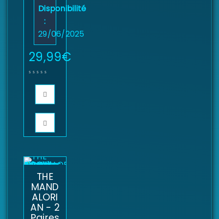
Disponibilité
:
29/06/2025
29,99
€
THE
MAND
ALORI
AN - 2
Paires