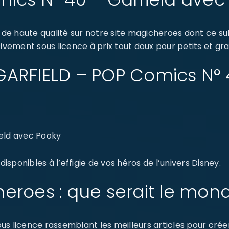
de haute qualité sur notre site magicheroes dont ce s
ivement sous licence à prix tout doux pour petits et gra
: GARFIELD – POP Comics N°
eld avec Pooky
sponibles à l’effigie de vos héros de l’univers Disney.
eroes : que serait le mon
s licence rassemblant les meilleurs articles pour créer 