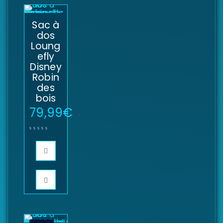
Sac à
dos
Loung
efly
Disney
Robin
des
bois
79,99
€