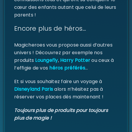
MOT DE PASSE PERDU ?
cœur des enfants autant que celui de leurs
parents !
Encore plus de héros…
Magicheroes vous propose aussi d’autres
univers ! Découvrez par exemple nos
produits
Loungefly
,
Harry Potter
ou ceux à
l’effigie de vos
héros préférés
…
Et si vous souhaitez faire un voyage à
Disneyland Paris
alors n’hésitez pas à
réserver vos places dès maintenant !
Toujours plus de produits pour toujours
plus de magie !