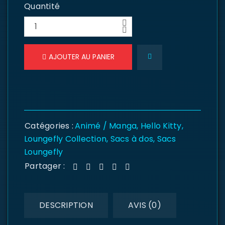
Quantité
AJOUTER AU PANIER
Catégories :
Animé / Manga
,
Hello Kitty
,
Loungefly Collection
,
Sacs à dos
,
Sacs
Loungefly
Partager :
DESCRIPTION
AVIS (0)