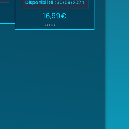
Disponibilité :
30/09/2024
16,99
€