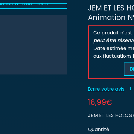
JEM ET LES
Animation N
Ce produit n’est
peut être réserv
Date estimée men
aux fluctuations 
Di
Écrire votre avis
16,99
€
JEM ET LES HOLOG
Quantité