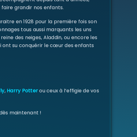
 faire grandir nos enfants.
raitre en 1928 pour la première fois son
rsonnages tous aussi marquants les uns
a reine des neiges, Aladdin, ou encore les
i ont su conquérir le cœur des enfants
ly
,
Harry Potter
ou ceux à l’effigie de vos
 dès maintenant !