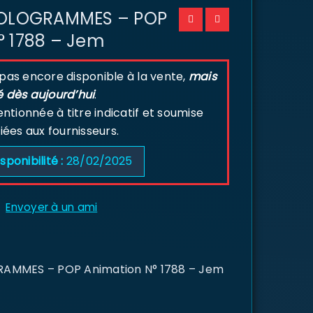
 HOLOGRAMMES – POP
° 1788 – Jem
 pas encore disponible à la vente,
mais
é dès aujourd’hui
.
tionnée à titre indicatif et soumise
liées aux fournisseurs.
sponibilité :
28/02/2025
Envoyer à un ami
RAMMES – POP Animation N° 1788 – Jem