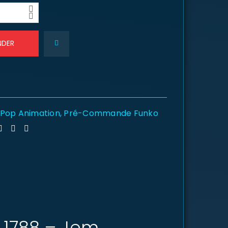
NDER
 Pop Animation
,
Pré-Commande Funko
 1788 – Jem