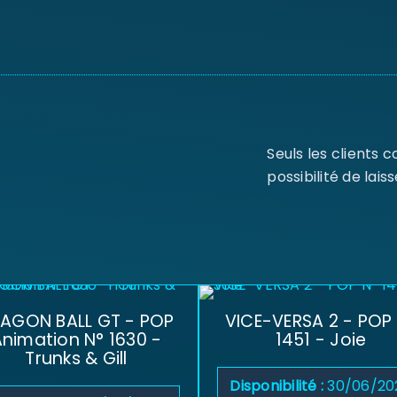
Seuls les clients 
possibilité de laiss
AGON BALL GT - POP
VICE-VERSA 2 - POP
nimation N° 1630 -
1451 - Joie
Trunks & Gill
Disponibilité :
30/06/20