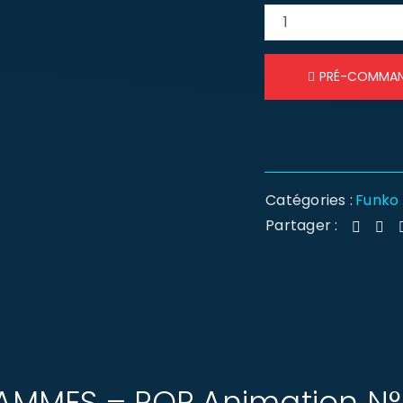
PRÉ-COMMA
Catégories :
Funko
Partager :
AMMES – POP Animation N°