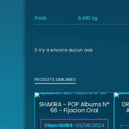
Poids
0,490 kg
Il n’y a encore aucun avis
PRODUITS SIMILAIRES
SHAKIRA - POP Albums N°
DR
66 - Fijacion Oral
A
Disponibilité :
05/08/2024