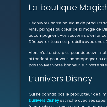
La boutique Magich
Découvrez notre boutique de produits sou
Ainsi, plongez au cœur de la magie de D
accompagnent vos souvenirs d’enfance
Découvrez tous nos produits avec une sél
Alors n’attendez plus pour découvrir not
attendent pour vous accompagner au quoti
pas trouver votre bonheur sur notre site
L’univers Disney
Qui ne connait pas le producteur de fil
L’univers Disney
est riche avec ses super
fées, mais aussi avec des personnages e