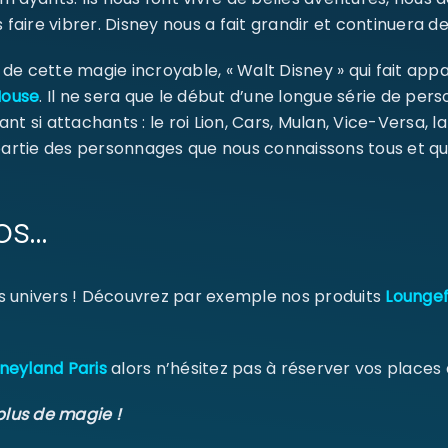
 faire vibrer. Disney nous a fait grandir et continuera de
e cette magie incroyable, « Walt Disney » qui fait appa
Mouse
. Il ne sera que le début d’une longue série de pe
ant si attachants : le roi Lion, Cars, Mulan, Vice-Versa, l
 partie des personnages que nous connaissons tous et qu
os…
s univers ! Découvrez par exemple nos produits
Loungef
neyland Paris
alors n’hésitez pas à réserver vos places
plus de magie !