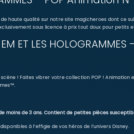
 de haute qualité sur notre site magicheroes dont ce
xclusivement sous licence à prix tout doux pour petits e
 : JEM ET LES HOLOGRAMMES 
scène ! Faites vibrer votre collection POP ! Animation 
mmes™.
de moins de 3 ans. Contient de petites pièces susceptibl
sponibles à l’effigie de vos héros de l’univers Disney.