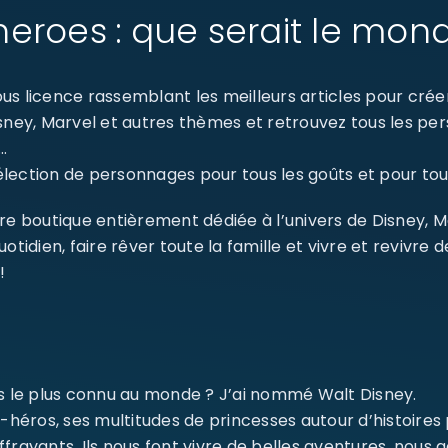
eroes : que serait le mon
s licence rassemblant les meilleurs articles pour créer 
isney, Marvel et autres thèmes et retrouvez tous les p
…
ection de personnages pour tous les goûts et pour tout
re boutique entièrement dédiée à l’univers de Disney, 
dien, faire rêver toute la famille et vivre et revivre 
!
ms le plus connu au monde ? J’ai nommé Walt Disney.
-héros, ses multitudes de princesses autour d’histoires
ffrayants. Ils nous font vivre de belles aventures, nou