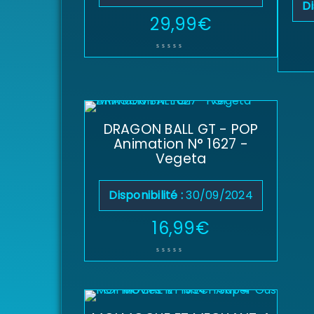
Di
29,99
€
DRAGON BALL GT - POP
Animation N° 1627 -
Vegeta
Disponibilité :
30/09/2024
16,99
€