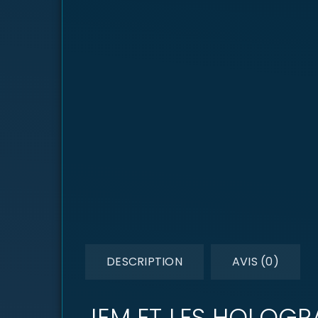
DESCRIPTION
AVIS (0)
JEM ET LES HOLOGR