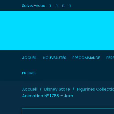
Suivez-nous :
ACCUEIL
NOUVEAUTÉS
PRÉCOMMANDE
PER
PROMO
Accueil
Disney Store
Figurines Collecti
/
/
Animation N° 1788 – Jem