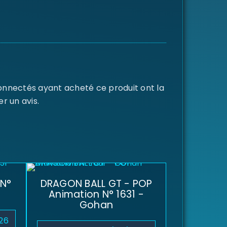
connectés ayant acheté ce produit ont la
er un avis.
 N°
DRAGON BALL GT - POP
Animation N° 1631 -
Gohan
26