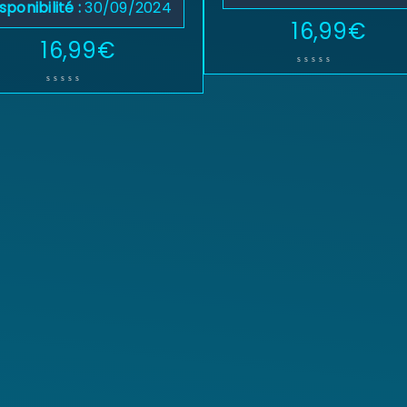
sponibilité :
30/09/2024
16,99
€
16,99
€