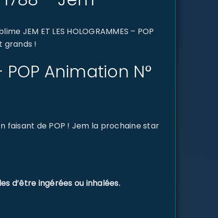
 sublime JEM ET LES HOLOGRAMMES – POP
t grands !
– POP Animation N°
en faisant de POP ! Jem la prochaine star
es d’être ingérées ou inhalées.