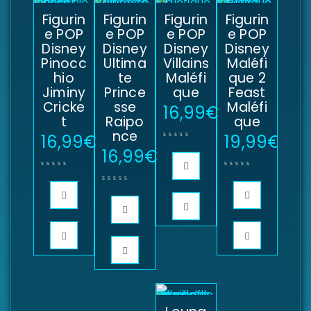
Figurin
Figurin
Figurin
Figurin
e POP
e POP
e POP
e POP
Disney
Disney
Disney
Disney
Pinocc
Ultima
Villains
Maléfi
hio
te
Maléfi
que 2
Jiminy
Prince
que
Feast
Cricke
sse
Maléfi
16,99
€
t
Raipo
que
nce
16,99
€
19,99
€
16,99
€