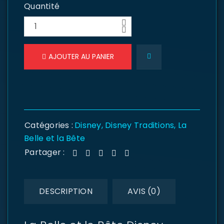
Quantité
AJOUTER AU PANIER
Catégories :
Disney
,
Disney Traditions
,
La
Belle et la Bête
Partager :
DESCRIPTION
AVIS (0)