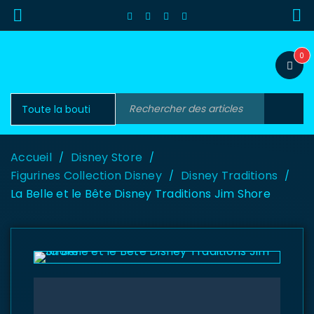
0
Accueil
Disney Store
/
/
Figurines Collection Disney
Disney Traditions
/
/
La Belle et le Bête Disney Traditions Jim Shore