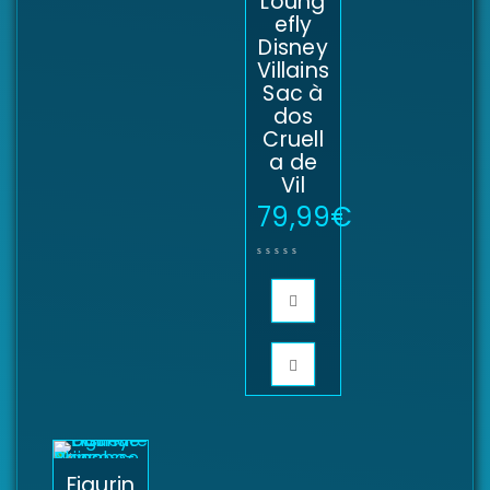
Loung
efly
Disney
Villains
Sac à
dos
Cruell
a de
Vil
79,99
€
Figurin