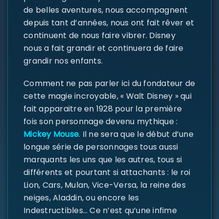
de belles aventures, nous accompagnent
depuis tant d’années, nous ont fait rêver et
continuent de nous faire vibrer. Disney
nous a fait grandir et continuera de faire
grandir nos enfants.
Comment ne pas parler ici du fondateur de
cette magie incroyable, « Walt Disney » qui
fait apparaitre en 1928 pour la première
fois son personnage devenu mythique :
Mickey Mouse
. Il ne sera que le début d’une
longue série de personnages tous aussi
marquants les uns que les autres, tous si
SE CONNECTER
différents et pourtant si attachants : le roi
Lion, Cars, Mulan, Vice-Versa, la reine des
Identifiant ou e-mail
*
neiges, Aladdin, ou encore les
Indestructibles… Ce n’est qu’une infime