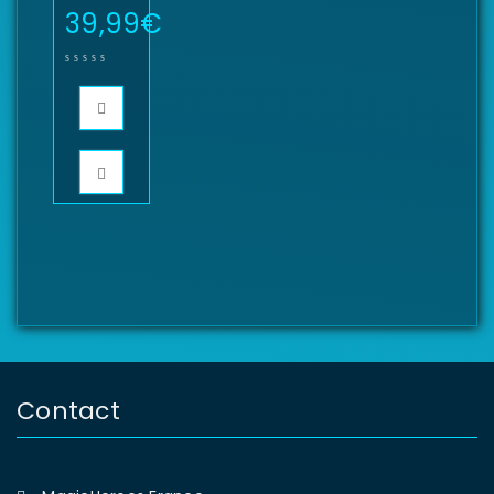
39,99
€
Contact