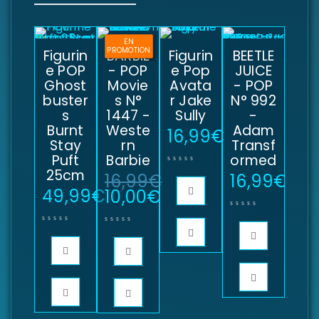
EN
PROMOTION
Figurin
BARBIE
Figurin
BEETLE
e POP
- POP
e Pop
JUICE
Ghost
Movie
Avata
- POP
buster
s N°
r Jake
N° 992
s
1447 -
Sully
-
Burnt
Weste
Adam
16,99
€
Stay
rn
Transf
Puft
Barbie
ormed
25cm
16,99
€
16,99
€
49,99
€
10,00
€