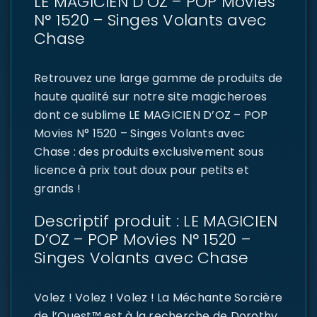
LE MAGICIEN D’OZ – POP Movies
N° 1520 – Singes Volants avec
Chase
Retrouvez une large gamme de produits de
haute qualité sur notre site magicheroes
dont ce sublime LE MAGICIEN D’OZ – POP
Movies N° 1520 – Singes Volants avec
Chase : des produits exclusivement sous
licence à prix tout doux pour petits et
grands !
Descriptif produit : LE MAGICIEN
D’OZ – POP Movies N° 1520 –
Singes Volants avec Chase
Volez ! Volez ! Volez ! La Méchante Sorcière
de l’Ouest™ est à la recherche de Dorothy