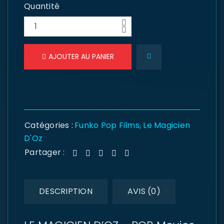
Quantité
AJOUTER AU PANIER
Catégories :
Funko Pop Films
,
Le Magicien
D'Oz
Partager :
DESCRIPTION
AVIS (0)