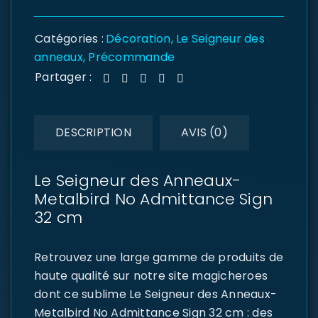
Catégories :
Décoration
,
Le Seigneur des
anneaux
,
Précommande
Partager :
DESCRIPTION
AVIS (0)
Le Seigneur des Anneaux-
Metalbird No Admittance Sign
32 cm
Retrouvez une large gamme de produits de
haute qualité sur notre site magicheroes
dont ce sublime Le Seigneur des Anneaux-
Metalbird No Admittance Sign 32 cm : des