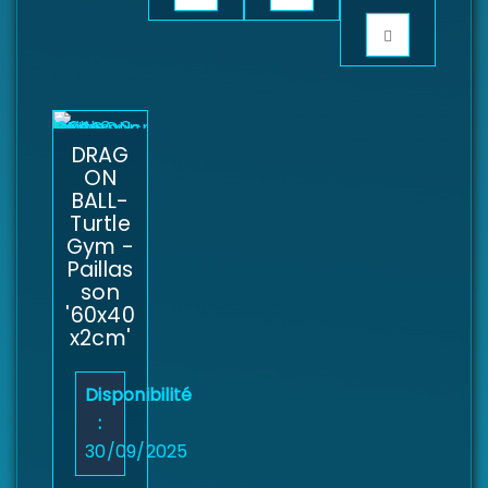
DRAG
ON
BALL-
Turtle
Gym -
Paillas
son
'60x40
x2cm'
Disponibilité
:
30/09/2025