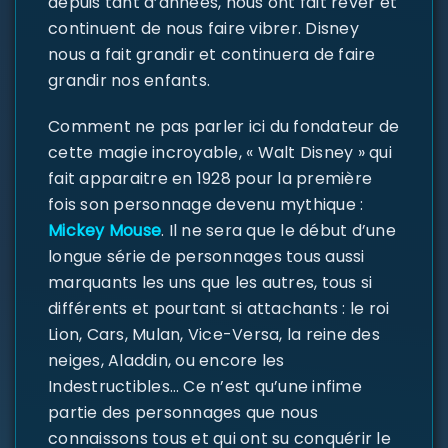
depuis tant d’années, nous ont fait rêver et
continuent de nous faire vibrer. Disney
nous a fait grandir et continuera de faire
grandir nos enfants.
Comment ne pas parler ici du fondateur de
cette magie incroyable, « Walt Disney » qui
fait apparaitre en 1928 pour la première
fois son personnage devenu mythique :
Mickey Mouse
. Il ne sera que le début d’une
longue série de personnages tous aussi
marquants les uns que les autres, tous si
différents et pourtant si attachants : le roi
Lion, Cars, Mulan, Vice-Versa, la reine des
neiges, Aladdin, ou encore les
Indestructibles… Ce n’est qu’une infime
partie des personnages que nous
connaissons tous et qui ont su conquérir le