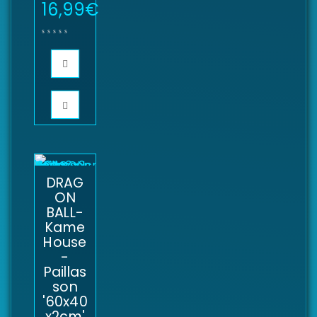
16,99
€
DRAG
ON
BALL-
Kame
House
-
Paillas
son
'60x40
x2cm'