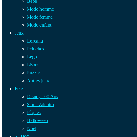
Bébé
Mode homme
Mode femme
Mode enfant
Jeux
Lorcana
Peluches
Lego
Livres
Puzzle
Autres jeux
Fête
Disney 100 Ans
Saint Valentin
Pâques
Halloween
Noël
🎁 Box