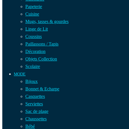
Papeterie
Cuisine
Mugs, tasses & gourdes
Linge de Lit
Coussins
Paillassons / Tapis
Décoration
Objets Collection
Scolaire
MODE
Bijoux
Bonnet & Echarpe
Casquettes
Serviettes
Sac de plage
Chaussettes
Bébé