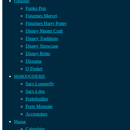
Figurines
Funko Pop
Figurines Marvel
Figurines Harry Potter
Disney Master Craft
Disney Traditions
Disney Showcase
Disney Britto
Diorama
Q Posket
MAROQUINERIE
Sacs Loungefly
Sacs à dos
Portefeuilles
Porte Monnaie
Accessoires
Maison
Calendrier