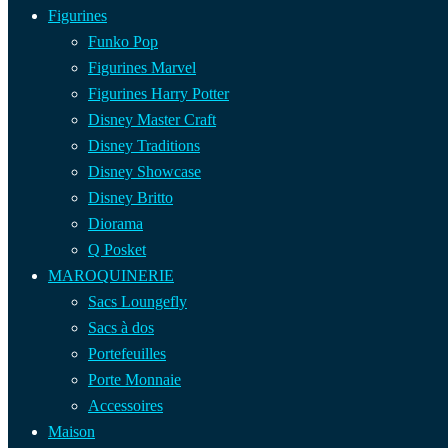
Figurines
Funko Pop
Figurines Marvel
Figurines Harry Potter
Disney Master Craft
Disney Traditions
Disney Showcase
Disney Britto
Diorama
Q Posket
MAROQUINERIE
Sacs Loungefly
Sacs à dos
Portefeuilles
Porte Monnaie
Accessoires
Maison