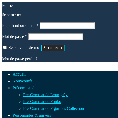
Fermer
Se connecter
Obligatoire
Identifiant ou e-mail
*
Obligatoire
Mot de passe
*
Se souvenir de moi
Se connecter
Mot de passe perdu ?
Accueil
Nouveautés
Précommande
Pré-Commande Loungefly
Pré-Commande Funko
Pré-Commande Figurines Collection
Personnages & univers