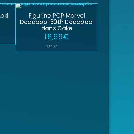
oki
Figurine POP Marvel
Deadpool 30th Deadpool
dans Cake
16,99
€