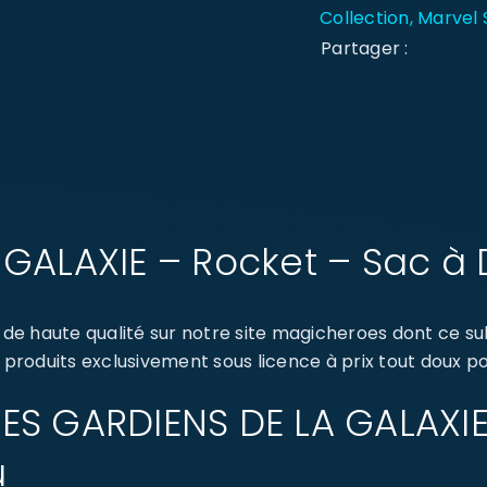
Collection
,
Marvel 
Partager :
 GALAXIE – Rocket – Sac à 
de haute qualité sur notre site magicheroes dont ce s
 produits exclusivement sous licence à prix tout doux po
: LES GARDIENS DE LA GALAXI
u