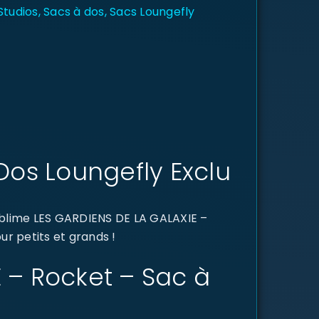
Studios
,
Sacs à dos
,
Sacs Loungefly
Dos Loungefly Exclu
ublime LES GARDIENS DE LA GALAXIE –
ur petits et grands !
E – Rocket – Sac à