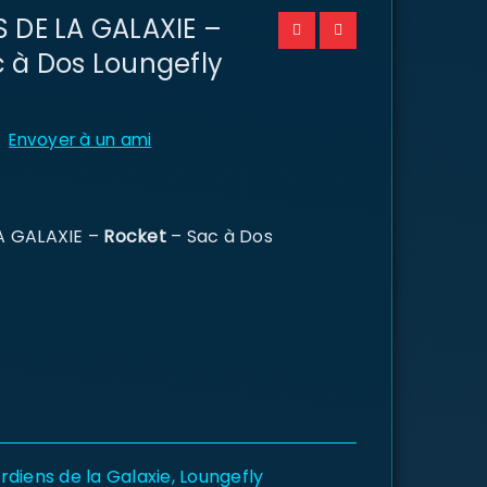
 DE LA GALAXIE –
 à Dos Loungefly
Envoyer à un ami
A GALAXIE –
Rocket
– Sac à Dos
rdiens de la Galaxie
,
Loungefly