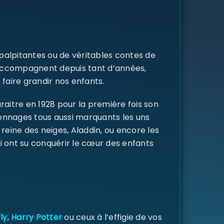
 palpitantes ou de véritables contes de
s accompagnent depuis tant d’années,
 faire grandir nos enfants.
raitre en 1928 pour la première fois son
rsonnages tous aussi marquants les uns
a reine des neiges, Aladdin, ou encore les
i ont su conquérir le cœur des enfants
ly
,
Harry Potter
ou ceux à l’effigie de vos