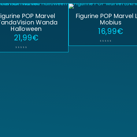
Figurine POP Marvel
Figurine POP Marvel L
andaVision Wanda
Mobius
Halloween
16,99
€
21,99
€