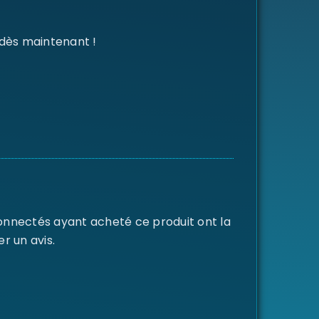
 dès maintenant !
connectés ayant acheté ce produit ont la
er un avis.