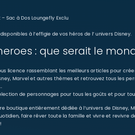
– Sac à Dos Loungefly Exclu
sponibles à l’effigie de vos héros de l’ univers Disney.
eroes : que serait le mon
s licence rassemblant les meilleurs articles pour créer 
isney, Marvel et autres thèmes et retrouvez tous les p
…
ection de personnages pour tous les goûts et pour tout
re boutique entièrement dédiée à l’univers de Disney, 
dien, faire rêver toute la famille et vivre et revivre 
!