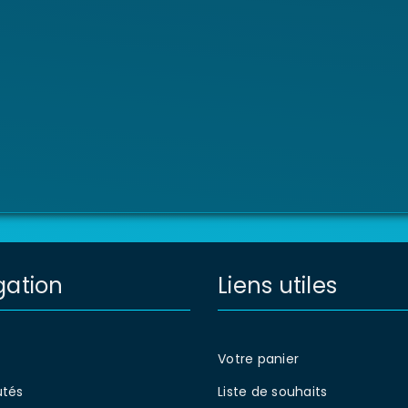
gation
Liens utiles
Votre panier
tés
Liste de souhaits