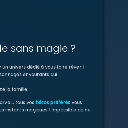
de sans magie ?
un univers dédié à vous faire rêver !
ersonnages envoutants qui
e la famille.
Marvel… tous vos
héros préférés
vous
des instants magiques ! Impossible de ne