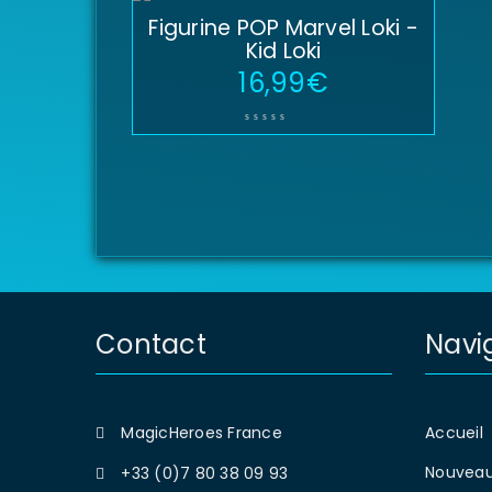
Figurine POP Marvel Loki -
Kid Loki
16,99
€
Contact
Navi
MagicHeroes France
Accueil
Nouveau
+33 (0)7 80 38 09 93