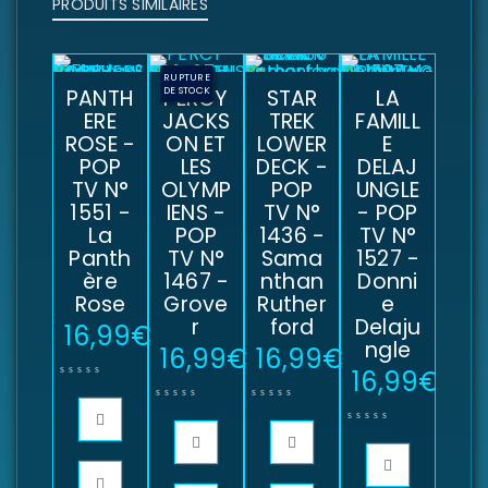
PRODUITS SIMILAIRES
RUPTURE
PANTH
DE STOCK
PERCY
STAR
LA
ERE
JACKS
TREK
FAMILL
ROSE -
ON ET
LOWER
E
POP
LES
DECK -
DELAJ
TV N°
OLYMP
POP
UNGLE
1551 -
IENS -
TV N°
- POP
La
POP
1436 -
TV N°
Panth
TV N°
Sama
1527 -
ère
1467 -
nthan
Donni
Rose
Grove
Ruther
e
r
ford
Delaju
16,99
€
ngle
16,99
€
16,99
€
16,99
€