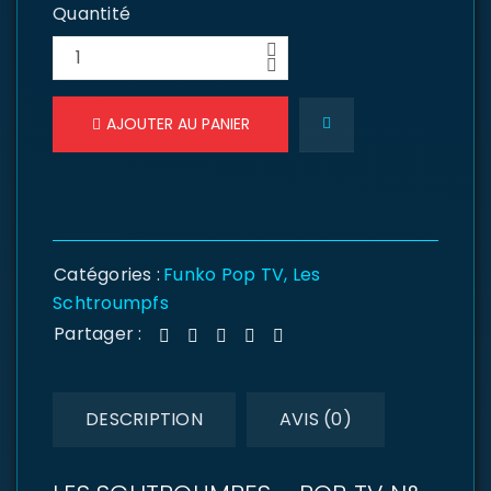
Quantité
AJOUTER AU PANIER
Catégories :
Funko Pop TV
,
Les
Schtroumpfs
Partager :
DESCRIPTION
AVIS (0)