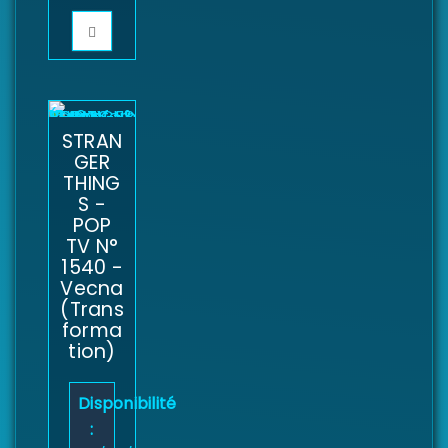
STRAN
GER
THING
S -
POP
TV N°
1540 -
Vecna
(Trans
forma
tion)
Disponibilité
: