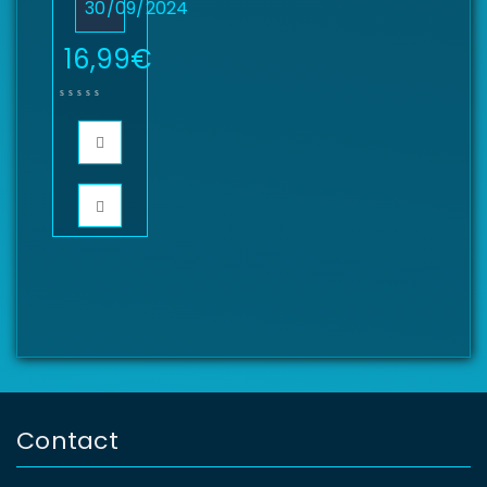
30/09/2024
16,99
€
Contact