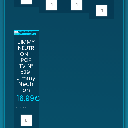
JIMMY
NEUTR
ON -
POP
TV N°
1529 -
Jimmy
Neutr
on
16,99
€