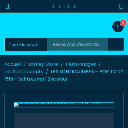
0
Accueil
Disney Store
Personnages
/
/
/
Les Schtroumpfs
LES SCHTROUMPFS – POP TV N°
/
1519 – Schtroumpf Bricoleur