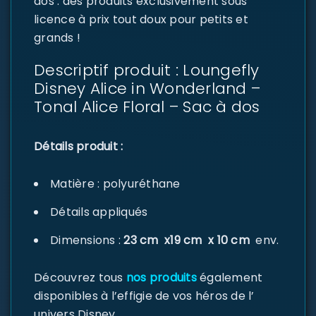
dos : des produits exclusivement sous
licence à prix tout doux pour petits et
grands !
Descriptif produit : Loungefly
Disney Alice in Wonderland –
Tonal Alice Floral – Sac à dos
Détails produit :
Matière : polyuréthane
Détails appliqués
Dimensions :
23
cm x19 cm x 10 cm
env.
Découvrez tous
nos produits
également
disponibles à l’effigie de vos héros de l’
univers Disney.