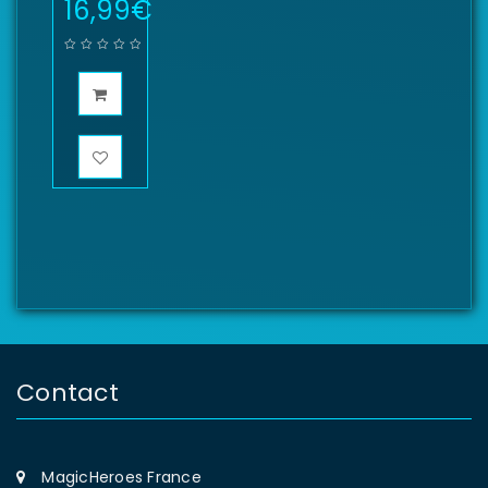
16,99
€
Contact
MagicHeroes France