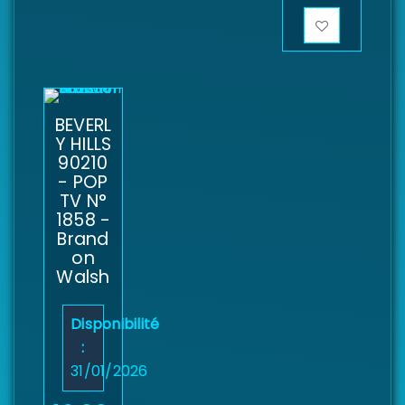
BEVERL
Y HILLS
90210
- POP
TV N°
1858 -
Brand
on
Walsh
Disponibilité
:
31/01/2026