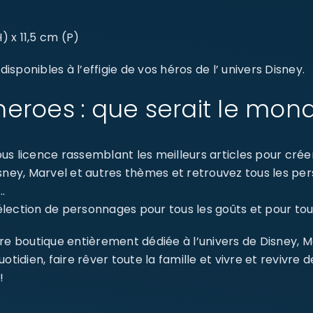
) x 11,5 cm (P)
sponibles à l’effigie de vos héros de l’ univers Disney.
eroes : que serait le mon
s licence rassemblant les meilleurs articles pour créer 
isney, Marvel et autres thèmes et retrouvez tous les p
…
ection de personnages pour tous les goûts et pour tout
re boutique entièrement dédiée à l’univers de Disney, 
dien, faire rêver toute la famille et vivre et revivre 
!