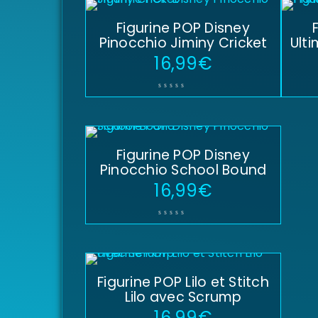
Figurine POP Disney
Pinocchio Jiminy Cricket
Ult
16,99
€
Figurine POP Disney
Pinocchio School Bound
16,99
€
Figurine POP Lilo et Stitch
Lilo avec Scrump
16,99
€