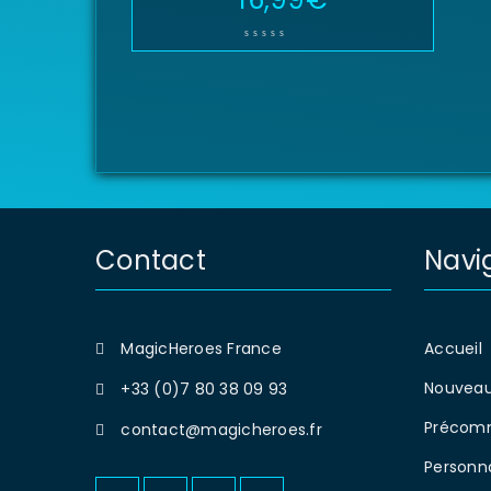
Contact
Navi
MagicHeroes France
Accueil
Nouveau
+33 (0)7 80 38 09 93
Précom
contact@magicheroes.fr
Personn