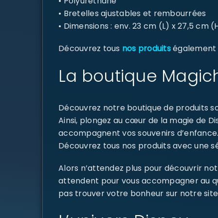
• Polyuréthane
• Bretelles ajustables et rembourrées
• Dimensions : env. 23 cm (L) x 27,5 cm (H
Découvrez tous
nos produits
également di
La boutique Magich
Découvrez notre boutique de produits sou
Ainsi, plongez au cœur de la magie de D
accompagnent vos souvenirs d’enfance
Découvrez tous nos produits avec une sél
Alors n’attendez plus pour découvrir not
attendent pour vous accompagner au quoti
pas trouver votre bonheur sur notre site