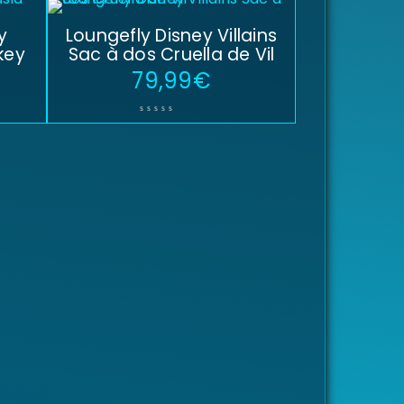
y
Loungefly Disney Villains
key
Sac à dos Cruella de Vil
79,99
€