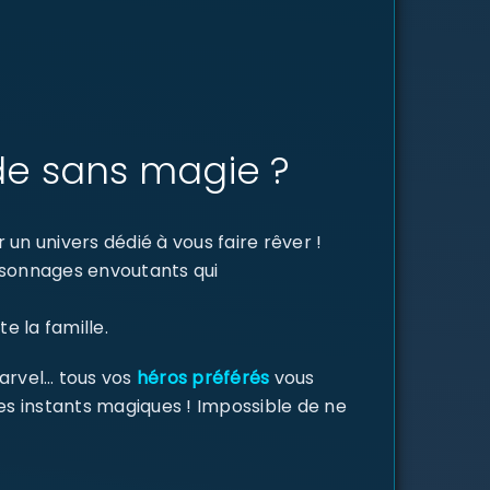
de sans magie ?
un univers dédié à vous faire rêver !
ersonnages envoutants qui
e la famille.
Marvel… tous vos
héros préférés
vous
des instants magiques ! Impossible de ne