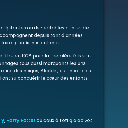
 palpitantes ou de véritables contes de
s accompagnent depuis tant d’années,
 faire grandir nos enfants.
raitre en 1928 pour la première fois son
rsonnages tous aussi marquants les uns
a reine des neiges, Aladdin, ou encore les
i ont su conquérir le cœur des enfants
ly
,
Harry Potter
ou ceux à l’effigie de vos