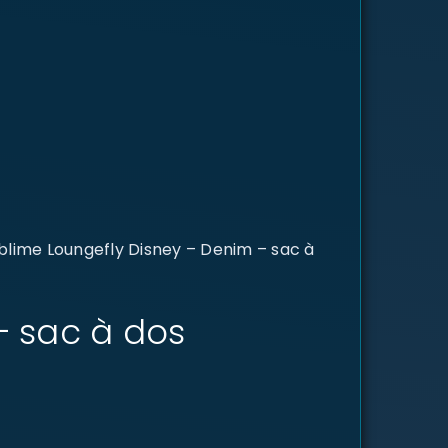
blime Loungefly Disney – Denim – sac à
– sac à dos