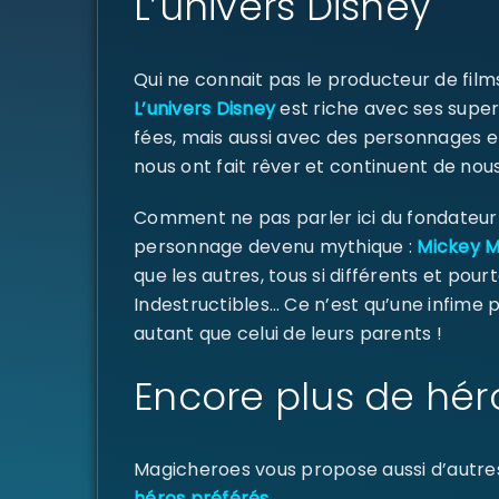
L’univers Disney
Qui ne connait pas le producteur de fil
L’univers Disney
est riche avec ses super
fées, mais aussi avec des personnages e
nous ont fait rêver et continuent de nous
Comment ne pas parler ici du fondateur d
personnage devenu mythique :
Mickey 
que les autres, tous si différents et pourt
Indestructibles… Ce n’est qu’une infime
autant que celui de leurs parents !
Encore plus de hér
Magicheroes vous propose aussi d’autre
héros préférés
…