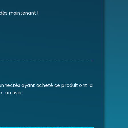
 dès maintenant !
connectés ayant acheté ce produit ont la
er un avis.