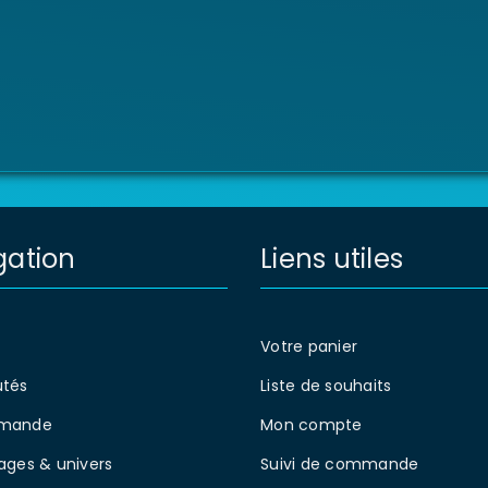
gation
Liens utiles
Votre panier
tés
Liste de souhaits
mande
Mon compte
ages & univers
Suivi de commande