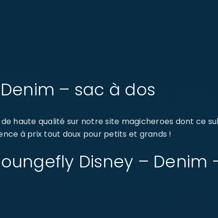
 Denim – sac à dos
e haute qualité sur notre site magicheroes dont ce su
ence à prix tout doux pour petits et grands !
: Loungefly Disney – Denim 