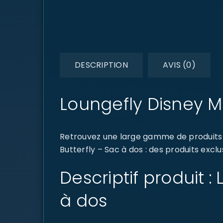
DESCRIPTION
AVIS (0)
Loungefly Disney Mi
Retrouvez une large gamme de produits d
Butterfly – Sac à dos : des produits excl
Descriptif produit :
à dos