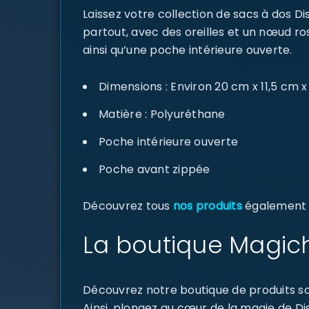
Laissez votre collection de sacs à dos D
partout, avec des oreilles et un nœud r
ainsi qu’une poche intérieure ouverte.
Dimensions : Environ 20 cm x 11,5 cm 
Matière : Polyuréthane
Poche intérieure ouverte
Poche avant zippée
Découvrez tous
nos produits
également di
La boutique Magich
Découvrez notre boutique de produits sou
Ainsi, plongez au cœur de la magie de D