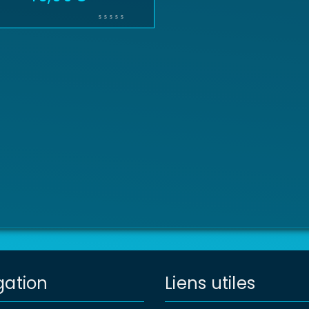
gation
Liens utiles