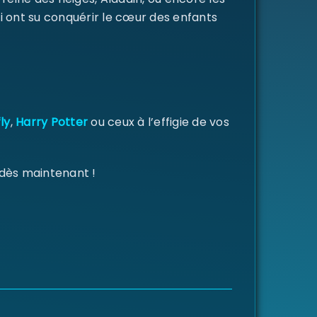
i ont su conquérir le cœur des enfants
ly
,
Harry Potter
ou ceux à l’effigie de vos
 dès maintenant !