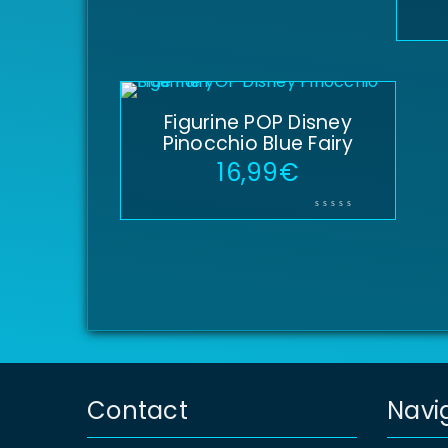
Figurine POP Disney
Pinocchio Blue Fairy
16,99
€
Contact
Navi