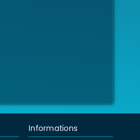
Informations