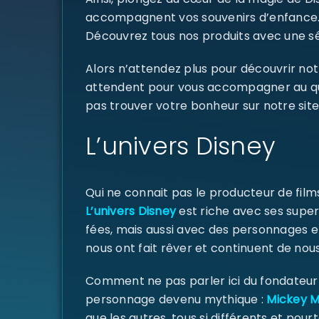
accompagnent vos souvenirs d’enfance
Découvrez tous nos produits avec une sél
Alors n’attendez plus pour découvrir not
attendent pour vous accompagner au quoti
pas trouver votre bonheur sur notre site
L’univers Disney
Qui ne connait pas le producteur de fil
L’univers Disney
est riche avec ses super
fées, mais aussi avec des personnages e
nous ont fait rêver et continuent de nous
Comment ne pas parler ici du fondateur d
personnage devenu mythique :
Mickey 
que les autres, tous si différents et pourt