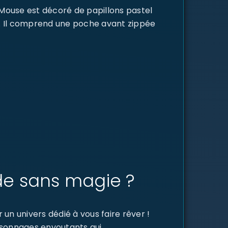
e Mouse est décoré de papillons pastel
n. Il comprend une poche avant zippée
de sans magie ?
un univers dédié à vous faire rêver !
ersonnages envoutants qui