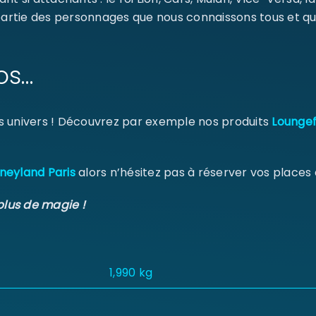
 partie des personnages que nous connaissons tous et qu
os…
s univers ! Découvrez par exemple nos produits
Loungef
neyland Paris
alors n’hésitez pas à réserver vos places
plus de magie !
1,990 kg