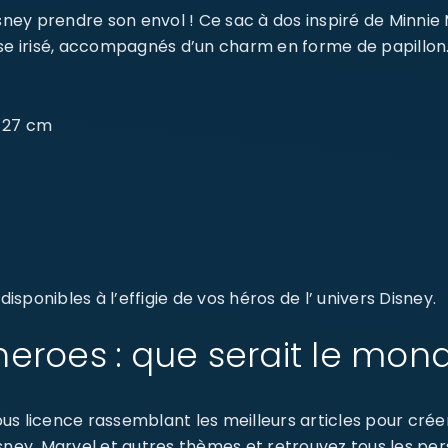
isney prendre son envol ! Ce sac à dos inspiré de Minni
ose irisé, accompagnés d’un charm en forme de papillo
x 27 cm
sponibles à l’effigie de vos héros de l’ univers Disney.
eroes : que serait le mon
s licence rassemblant les meilleurs articles pour créer 
isney, Marvel et autres thèmes et retrouvez tous les p