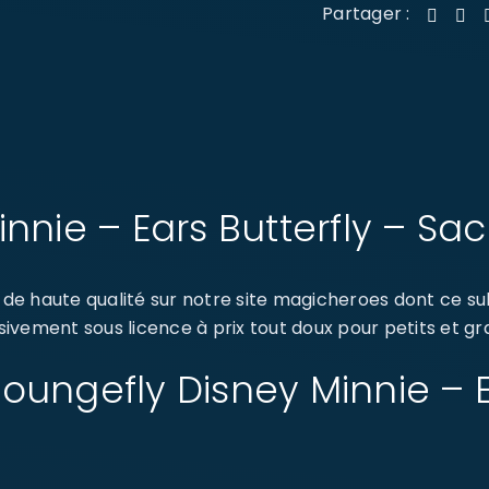
Partager :
nnie – Ears Butterfly – Sa
e haute qualité sur notre site magicheroes dont ce sub
usivement sous licence à prix tout doux pour petits et gr
 Loungefly Disney Minnie – 