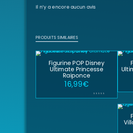
Il n’y a encore aucun avis
PRODUITS SIMILAIRES
Figurine POP Disney
Ultimate Princesse
Ult
Raiponce
16,99
€
Vil