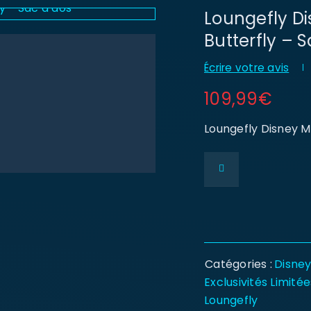
Loungefly Di
Butterfly – 
Écrire votre avis
109,99
€
Loungefly Disney Mi
Catégories :
Disne
Exclusivités Limitée
Loungefly