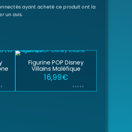
connectés ayant acheté ce produit ont la
er un avis.
y
Figurine POP Disney
rône
Villains Maléfique
16,99
€