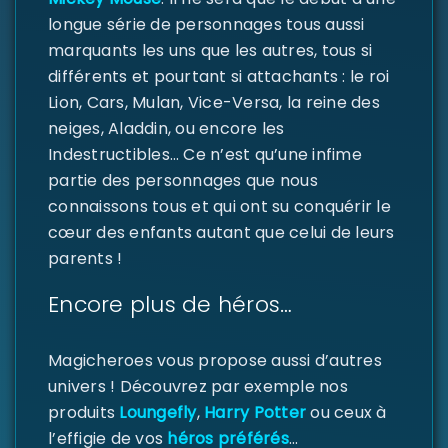
longue série de personnages tous aussi
marquants les uns que les autres, tous si
MOT DE PASSE PERDU ?
différents et pourtant si attachants : le roi
Lion, Cars, Mulan, Vice-Versa, la reine des
neiges, Aladdin, ou encore les
Indestructibles… Ce n’est qu’une infime
partie des personnages que nous
connaissons tous et qui ont su conquérir le
cœur des enfants autant que celui de leurs
parents !
Encore plus de héros…
Magicheroes vous propose aussi d’autres
univers ! Découvrez par exemple nos
produits
Loungefly
,
Harry Potter
ou ceux à
l’effigie de vos
héros préférés
…