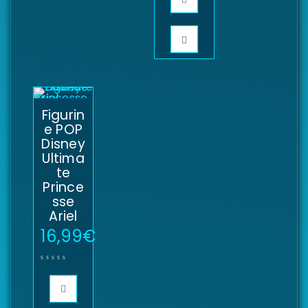
Figurin
e POP
Disney
Ultima
te
Prince
sse
Ariel
16,99
€