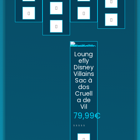
Loung
efly
Disney
Villains
Sac à
dos
Cruell
a de
Vil
79,99
€