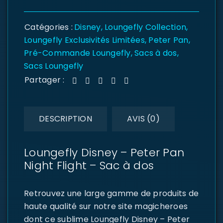
Catégories :
Disney
,
Loungefly Collection
,
Loungefly Exclusivités Limitées
,
Peter Pan
,
Pré-Commande Loungefly
,
Sacs à dos
,
Sacs Loungefly
Partager :
DESCRIPTION
AVIS (0)
Loungefly Disney – Peter Pan
Night Flight – Sac à dos
Retrouvez une large gamme de produits de
haute qualité sur notre site magicheroes
dont ce sublime Loungefly Disney – Peter