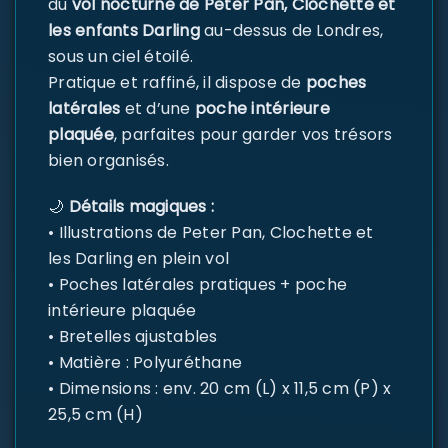
du
vol nocturne de Peter Pan, Clochette et
les enfants Darling
au-dessus de Londres,
sous un ciel étoilé.
Pratique et raffiné, il dispose de
poches
latérales
et d’une
poche intérieure
plaquée
, parfaites pour garder vos trésors
bien organisés.
🌙
Détails magiques :
• Illustrations de Peter Pan, Clochette et
les Darling en plein vol
• Poches latérales pratiques + poche
intérieure plaquée
• Bretelles ajustables
• Matière : Polyuréthane
• Dimensions : env. 20 cm (L) x 11,5 cm (P) x
25,5 cm (H)