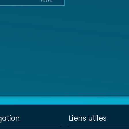
gation
Liens utiles