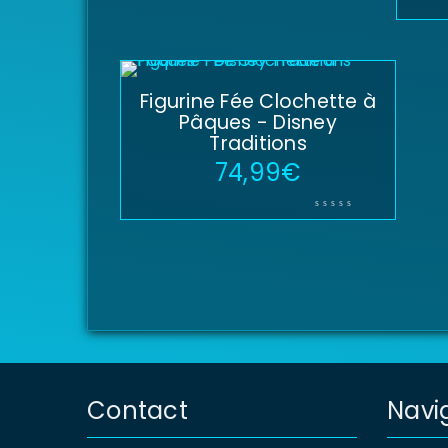
Figurine Fée Clochette à
Pâques - Disney
Traditions
74,99
€
Contact
Navi