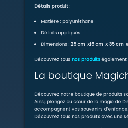
Détails produit :
Matière : polyuréthane
Détails appliqués
Dimensions :
25
cm x16 cm x 35 cm
e
Découvrez tous
nos produits
également di
La boutique Magich
Découvrez notre boutique de produits sou
Ainsi, plongez au cœur de la magie de D
accompagnent vos souvenirs d’enfance
Découvrez tous nos produits avec une sél