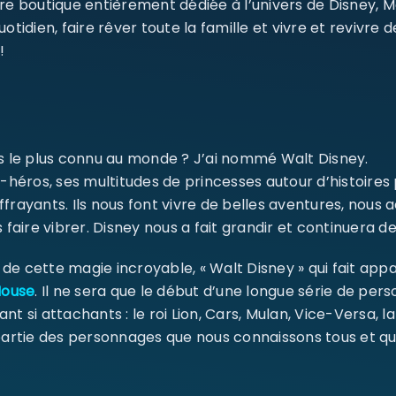
re boutique entièrement dédiée à l’univers de Disney, 
dien, faire rêver toute la famille et vivre et revivre 
!
ms le plus connu au monde ? J’ai nommé Walt Disney.
-héros, ses multitudes de princesses autour d’histoires
ffrayants. Ils nous font vivre de belles aventures, nou
 faire vibrer. Disney nous a fait grandir et continuera de
e cette magie incroyable, « Walt Disney » qui fait appa
Mouse
. Il ne sera que le début d’une longue série de pe
ant si attachants : le roi Lion, Cars, Mulan, Vice-Versa, l
 partie des personnages que nous connaissons tous et qu