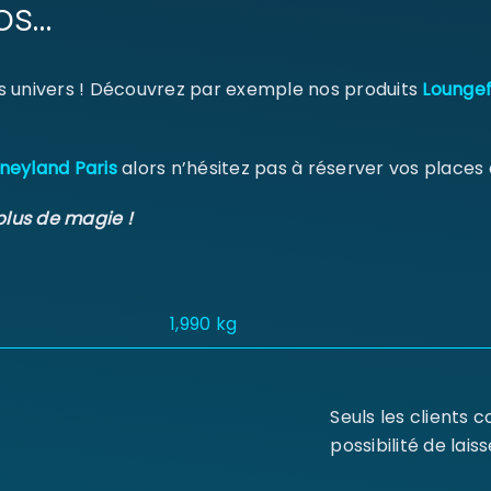
os…
s univers ! Découvrez par exemple nos produits
Loungef
neyland Paris
alors n’hésitez pas à réserver vos places
plus de magie !
1,990 kg
Seuls les clients 
possibilité de laiss