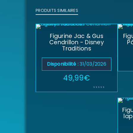
PRODUITS SIMILAIRES
Figurine Jac & Gus
Fig
Cendrillon - Disney
P
Traditions
Disponibilité :
31/03/2026
49,99
€
Fig
lap