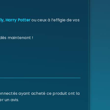
ly
,
Harry Potter
ou ceux à l’effigie de vos
 dès maintenant !
connectés ayant acheté ce produit ont la
er un avis.