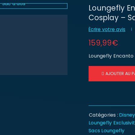
Loungefly En
Cosplay – S
Écrire votre avis
159,99
€
Loungefly Encanto 
AJOUTER AU P
Catégories :
Disne
Loungefly Exclusivi
Sacs Loungefly