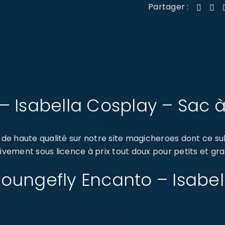
Partager :
– Isabella Cosplay – Sac 
e haute qualité sur notre site magicheroes dont ce su
ivement sous licence à prix tout doux pour petits et gra
: Loungefly Encanto – Isabe