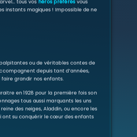
Marvel… tous vos
héros préférés
vous
des instants magiques ! Impossible de ne
 palpitantes ou de véritables contes de
s accompagnent depuis tant d’années,
 faire grandir nos enfants.
raitre en 1928 pour la première fois son
rsonnages tous aussi marquants les uns
a reine des neiges, Aladdin, ou encore les
i ont su conquérir le cœur des enfants