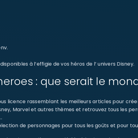
nv.
sponibles à l’effigie de vos héros de l’ univers Disney.
eroes : que serait le mon
s licence rassemblant les meilleurs articles pour créer 
isney, Marvel et autres thèmes et retrouvez tous les p
…
ection de personnages pour tous les goûts et pour tout