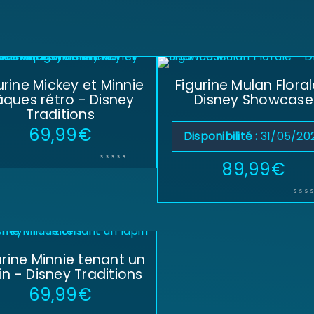
urine Mickey et Minnie
Figurine Mulan Floral
âques rétro - Disney
Disney Showcase
Traditions
69,99
€
Disponibilité :
31/05/20
89,99
€
urine Minnie tenant un
in - Disney Traditions
69,99
€