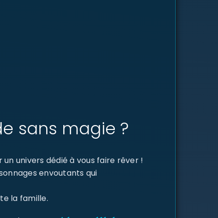
de sans magie ?
un univers dédié à vous faire rêver !
ersonnages envoutants qui
e la famille.