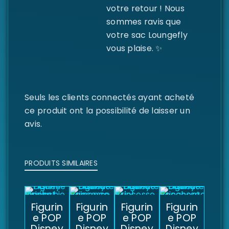
votre retour ! Nous
sommes ravis que
votre sac Loungefly
vous plaise. ✨
Seuls les clients connectés ayant acheté
ce produit ont la possibilité de laisser un
avis.
PRODUITS SIMILAIRES
Figurin
Figurin
Figurin
Figurin
e POP
e POP
e POP
e POP
Disney
Disney
Disney
Disney