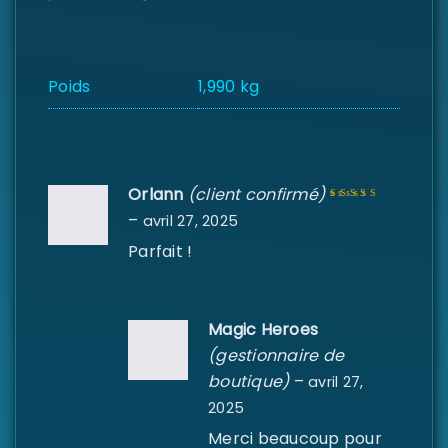
Poids
1,990 kg
Orlann
(client confirmé)
–
avril 27, 2025
Note
5
sur 5
Parfait !
Magic Heroes
(gestionnaire de
boutique)
–
avril 27,
2025
Merci beaucoup pour