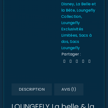
Disney
,
La Belle et
la Bête
,
Loungefly
Collection
,
Loungefly
Exclusivités
Limitées
,
Sacs à
dos
,
Sacs
Loungefly
Partager :
DESCRIPTION
AVIS (1)
LOUNGEFLY La belle & la