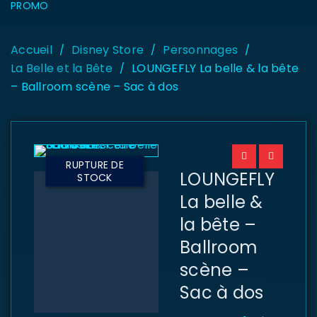
PROMO
Accueil
Disney Store
Personnages
/
/
/
La Belle et la Bête
LOUNGEFLY La belle & la bête
/
– Ballroom scène – Sac à dos
RUPTURE DE
LOUNGEFLY
STOCK
La belle &
la bête –
Ballroom
scène –
Sac à dos