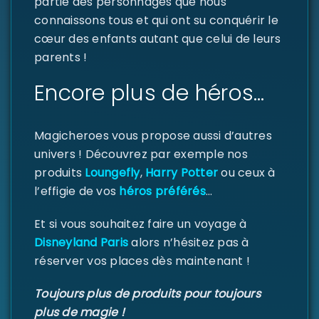
partie des personnages que nous
connaissons tous et qui ont su conquérir le
cœur des enfants autant que celui de leurs
parents !
Encore plus de héros…
Magicheroes vous propose aussi d’autres
univers ! Découvrez par exemple nos
produits
Loungefly
,
Harry Potter
ou ceux à
l’effigie de vos
héros préférés
…
Et si vous souhaitez faire un voyage à
Disneyland Paris
alors n’hésitez pas à
réserver vos places dès maintenant !
Toujours plus de produits pour toujours
plus de magie !