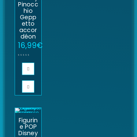
Pinocc
hio
Gepp
etto
accor
déon
16,99
€
Figurin
e POP
Disney