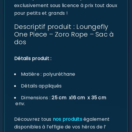
exclusivement sous licence à prix tout doux
pour petits et grands !
Descriptif produit : Loungefly
One Piece – Zoro Rope – Sac à
dos
Détails produit :
Matière : polyuréthane
Détails appliqués
Dimensions :
25
cm x16 cm x 35 cm
env.
Découvrez tous
nos produits
également
disponibles à l’effigie de vos héros de l’