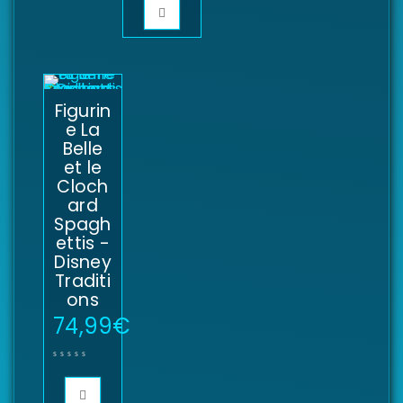
Figurin
e La
Belle
et le
Cloch
ard
Spagh
ettis -
Disney
Traditi
ons
74,99
€