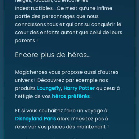
neiges, Aladdin, ou encore les
Indestructibles… Ce n’est qu’une infime
partie des personnages que nous
connaissons tous et qui ont su conquérir le
cœur des enfants autant que celui de leurs
parents !
Encore plus de héros…
Magicheroes vous propose aussi d’autres
univers ! Découvrez par exemple nos
produits
Loungefly
,
Harry Potter
ou ceux à
l’effigie de vos
héros préférés
…
Et si vous souhaitez faire un voyage à
Disneyland Paris
alors n’hésitez pas à
réserver vos places dès maintenant !