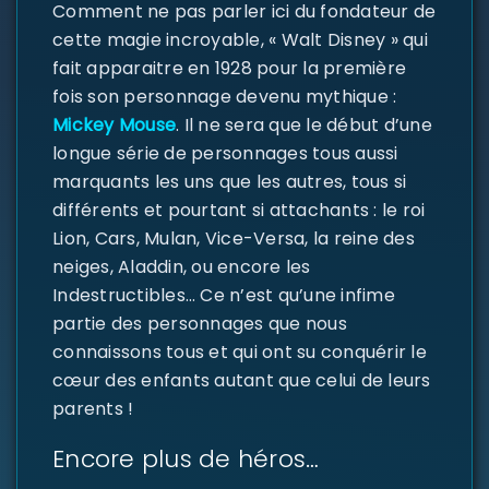
Comment ne pas parler ici du fondateur de
cette magie incroyable, « Walt Disney » qui
fait apparaitre en 1928 pour la première
fois son personnage devenu mythique :
Mickey Mouse
. Il ne sera que le début d’une
longue série de personnages tous aussi
marquants les uns que les autres, tous si
différents et pourtant si attachants : le roi
Lion, Cars, Mulan, Vice-Versa, la reine des
neiges, Aladdin, ou encore les
Indestructibles… Ce n’est qu’une infime
partie des personnages que nous
SE CONNECTER
connaissons tous et qui ont su conquérir le
cœur des enfants autant que celui de leurs
Identifiant ou e-mail
*
parents !
Encore plus de héros…