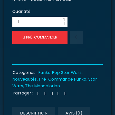
Quantité
PRÉ-COMMANDER
Catégories :
Funko Pop Star Wars
,
Nouveautés
,
Pré-Commande Funko
,
Star
Wars
,
The Mandalorian
Partager :
DESCRIPTION
AVIS (0)