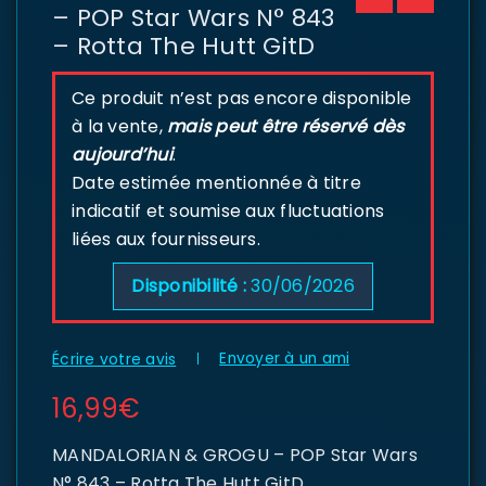
– POP Star Wars N° 843
– Rotta The Hutt GitD
Ce produit n’est pas encore disponible
à la vente,
mais peut être réservé dès
aujourd’hui
.
Date estimée mentionnée à titre
indicatif et soumise aux fluctuations
liées aux fournisseurs.
Disponibilité :
30/06/2026
Envoyer à un ami
Écrire votre avis
16,99
€
MANDALORIAN & GROGU – POP Star Wars
N° 843 – Rotta The Hutt GitD