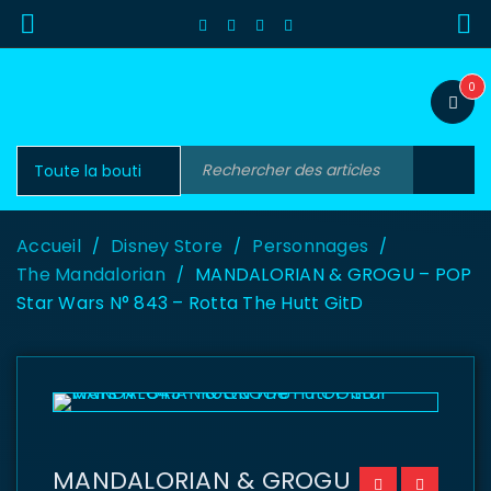
0
Accueil
Disney Store
Personnages
/
/
/
The Mandalorian
MANDALORIAN & GROGU – POP
/
Star Wars N° 843 – Rotta The Hutt GitD
MANDALORIAN & GROGU