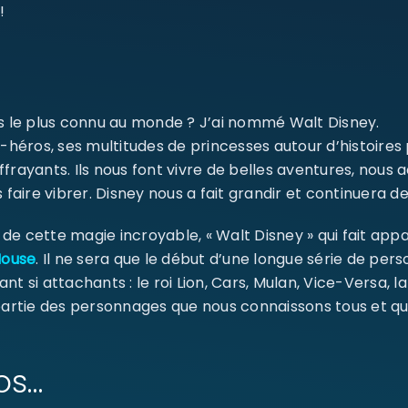
!
ms le plus connu au monde ? J’ai nommé Walt Disney.
-héros, ses multitudes de princesses autour d’histoires
ffrayants. Ils nous font vivre de belles aventures, nou
 faire vibrer. Disney nous a fait grandir et continuera de
e cette magie incroyable, « Walt Disney » qui fait appa
Mouse
. Il ne sera que le début d’une longue série de pe
ant si attachants : le roi Lion, Cars, Mulan, Vice-Versa, l
 partie des personnages que nous connaissons tous et qu
os…