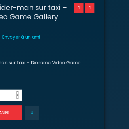
ider-man sur taxi –
eo Game Gallery
Envoyer à un ami
an sur taxi – Diorama Video Game
ANIER