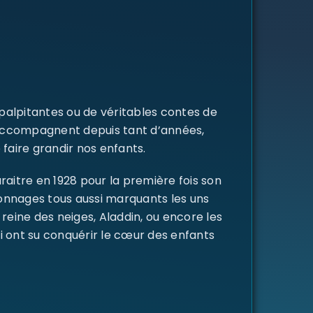
 palpitantes ou de véritables contes de
s accompagnent depuis tant d’années,
 faire grandir nos enfants.
raitre en 1928 pour la première fois son
rsonnages tous aussi marquants les uns
a reine des neiges, Aladdin, ou encore les
i ont su conquérir le cœur des enfants