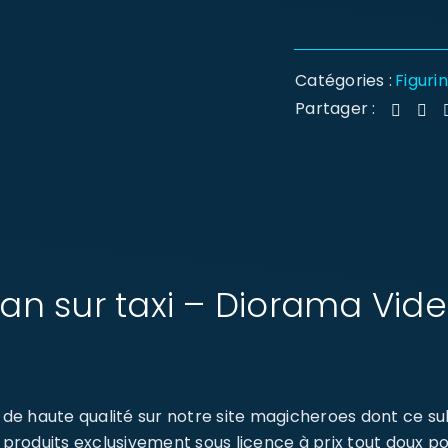
Catégories :
Figuri
Partager :
an sur taxi – Diorama Vid
de haute qualité sur notre site magicheroes dont ce su
roduits exclusivement sous licence à prix tout doux pou