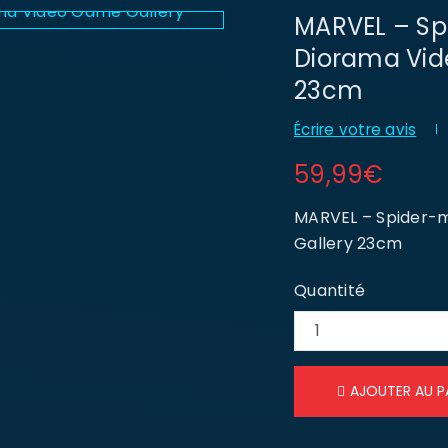
MARVEL – Sp
Diorama Vid
23cm
Écrire votre avis
59,99
€
MARVEL – Spider-m
Gallery 23cm
Quantité
AJOUTER AU P