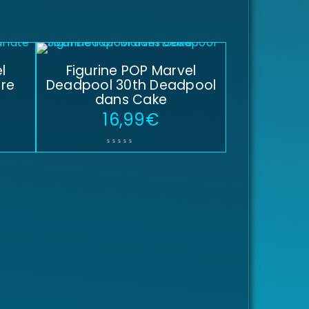
l
Figurine POP Marvel
re
Deadpool 30th Deadpool
dans Cake
16,99
€