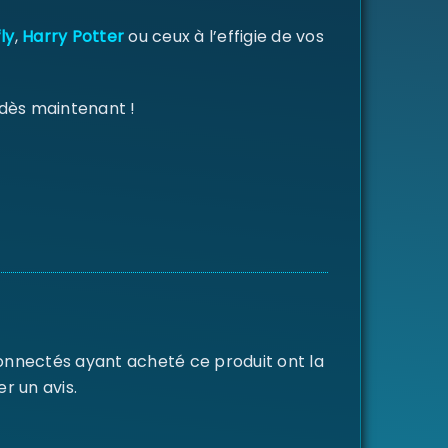
ly
,
Harry Potter
ou ceux à l’effigie de vos
 dès maintenant !
connectés ayant acheté ce produit ont la
er un avis.