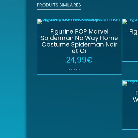
PRODUITS SIMILAIRES
Figurine POP Marvel
Fi
Spiderman No Way Home
Costume Spiderman Noir
et Or
24,99
€
W