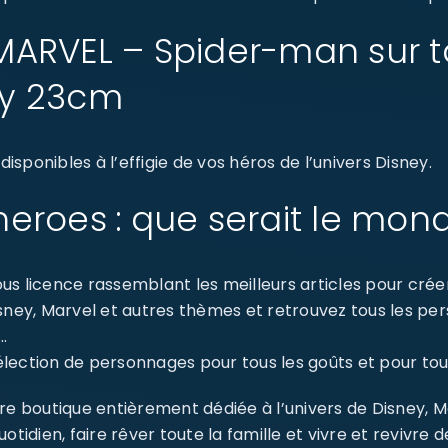
: MARVEL – Spider-man sur 
ry 23cm
sponibles à l’effigie de vos héros de l’univers Disney.
eroes : que serait le mon
s licence rassemblant les meilleurs articles pour créer 
isney, Marvel et autres thèmes et retrouvez tous les p
…
ection de personnages pour tous les goûts et pour tout
re boutique entièrement dédiée à l’univers de Disney, 
dien, faire rêver toute la famille et vivre et revivre 