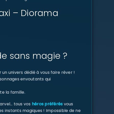
taxi – Diorama
de sans magie ?
un univers dédié à vous faire rêver !
ersonnages envoutants qui
e la famille.
Marvel… tous vos
héros préférés
vous
des instants magiques ! Impossible de ne