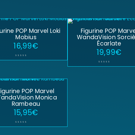
gurine POP Marvel Loki
Figurine POP Marve
Mobius
WandaVision Sorciè
Écarlate
16,99
€
19,99
€
Figurine POP Marvel
andaVision Monica
Rambeau
15,95
€