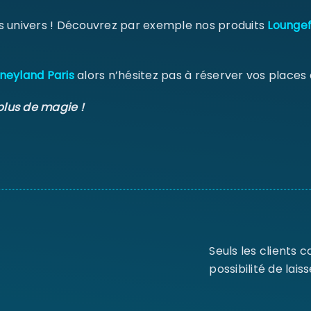
s univers ! Découvrez par exemple nos produits
Loungef
neyland Paris
alors n’hésitez pas à réserver vos places
plus de magie !
Seuls les clients 
possibilité de laiss