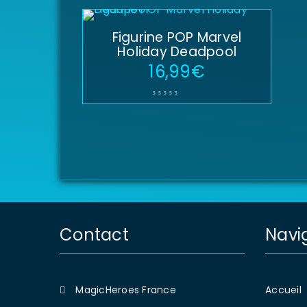
Figurine POP Marvel
Holiday Deadpool
16,99
€
Contact
Navi
MagicHeroes France
Accueil