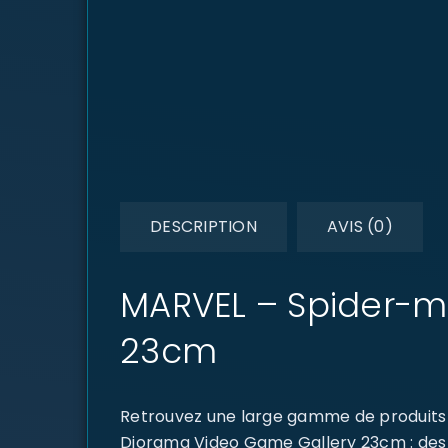
DESCRIPTION
AVIS (0)
MARVEL – Spider-m
23cm
Retrouvez une large gamme de produits 
Diorama Video Game Gallery 23cm : des p