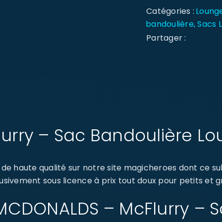
Catégories :
Lounge
bandoulière
,
Sacs 
Partager :
rry – Sac Bandoulière Lo
de haute qualité sur notre site magicheroes dont ce 
usivement sous licence à prix tout doux pour petits et g
 : MCDONALDS – McFlurry – 