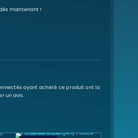
 dès maintenant !
connectés ayant acheté ce produit ont la
er un avis.