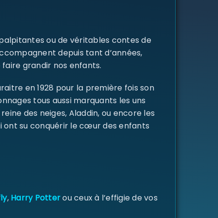
 palpitantes ou de véritables contes de
s accompagnent depuis tant d’années,
 faire grandir nos enfants.
raitre en 1928 pour la première fois son
rsonnages tous aussi marquants les uns
a reine des neiges, Aladdin, ou encore les
i ont su conquérir le cœur des enfants
ly
,
Harry Potter
ou ceux à l’effigie de vos