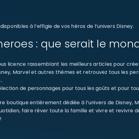
sponibles à l’effigie de vos héros de l’univers Disney.
eroes : que serait le mon
s licence rassemblant les meilleurs articles pour créer 
isney, Marvel et autres thèmes et retrouvez tous les p
…
ection de personnages pour tous les goûts et pour tout
re boutique entièrement dédiée à l’univers de Disney, 
dien, faire rêver toute la famille et vivre et revivre 
!