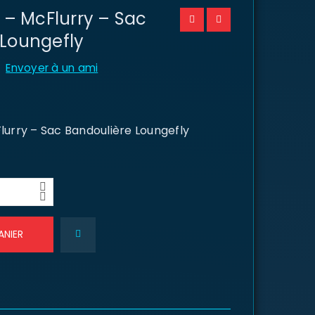
 McFlurry – Sac
 Loungefly
Envoyer à un ami
rry – Sac Bandoulière Loungefly
ANIER