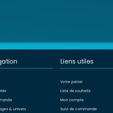
gation
Liens utiles
Votre panier
tés
Liste de souhaits
mande
Mon compte
ages & univers
Suivi de commande