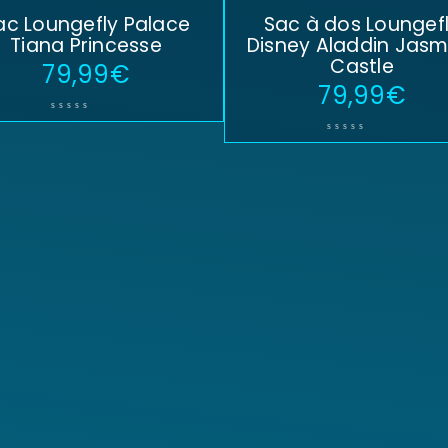
ac Loungefly Palace
Sac à dos Loungef
Tiana Princesse
Disney Aladdin Jasm
Castle
79,99
€
79,99
€