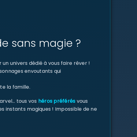
de sans magie ?
un univers dédié à vous faire rêver !
ersonnages envoutants qui
e la famille.
Marvel… tous vos
héros préférés
vous
des instants magiques ! Impossible de ne