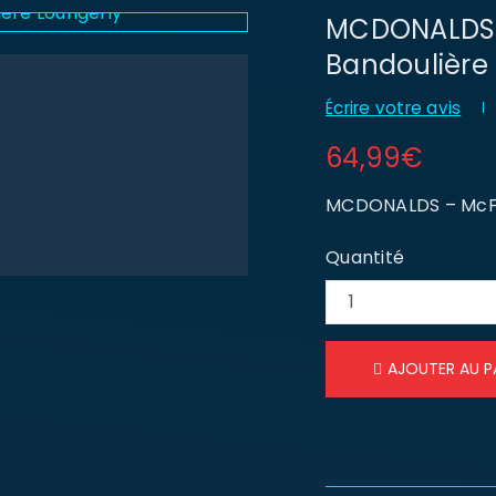
MCDONALDS –
Bandoulière
Écrire votre avis
64,99
€
MCDONALDS – McFlu
Quantité
AJOUTER AU P