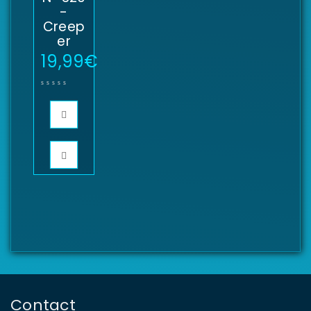
-
Creep
er
19,99
€
Contact