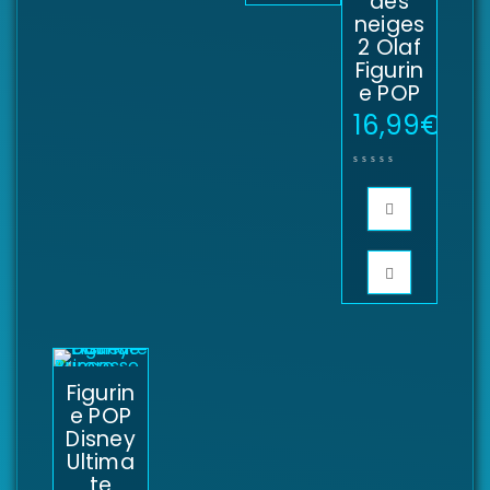
des
neiges
2 Olaf
Figurin
e POP
16,99
€
Figurin
e POP
Disney
Ultima
te