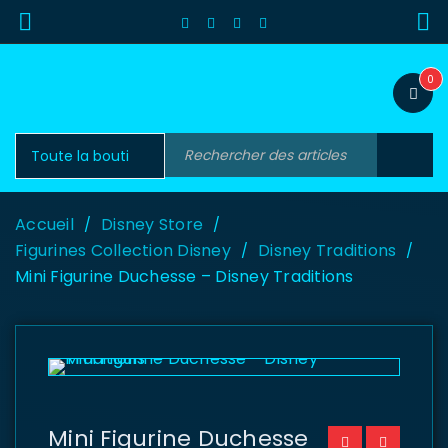
0
Accueil
Disney Store
/
/
Figurines Collection Disney
Disney Traditions
/
/
Mini Figurine Duchesse – Disney Traditions
Mini Figurine Duchesse