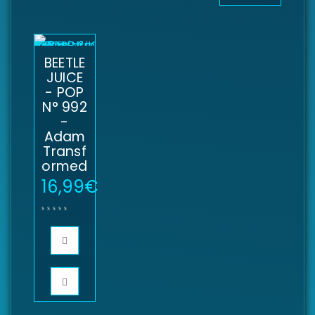
BEETLE
JUICE
- POP
N° 992
-
Adam
Transf
ormed
16,99
€