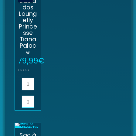
Sac à
dos
Loung
efly
Prince
sse
Tiana
Palac
e
79,99
€
Sac à