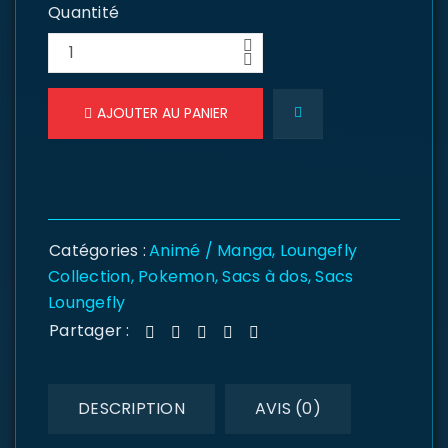
Quantité
AJOUTER AU PANIER
Catégories :
Animé / Manga
,
Loungefly
Collection
,
Pokemon
,
Sacs à dos
,
Sacs
Loungefly
Partager :
DESCRIPTION
AVIS (0)