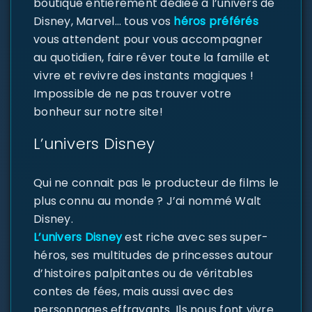
boutique entièrement dédiée à l’univers de
Disney, Marvel… tous vos
héros préférés
vous attendent pour vous accompagner
au quotidien, faire rêver toute la famille et
vivre et revivre des instants magiques !
Impossible de ne pas trouver votre
bonheur sur notre site!
L’univers Disney
Qui ne connait pas le producteur de films le
plus connu au monde ? J’ai nommé Walt
Disney.
L’univers Disney
est riche avec ses super-
héros, ses multitudes de princesses autour
d’histoires palpitantes ou de véritables
contes de fées, mais aussi avec des
personnages effrayants. Ils nous font vivre