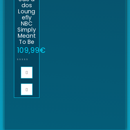
dos
Loung
efly
NBC
Simply
Meant
To Be
109,99
€