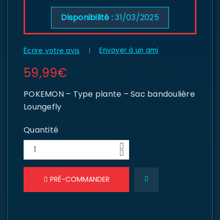
Disponibilité :
31/03/2025
Envoyer à un ami
Écrire votre avis
59,99
€
POKEMON – Type plante – Sac bandoulière
Loungefly
Quantité
PRÉ-COMMANDER