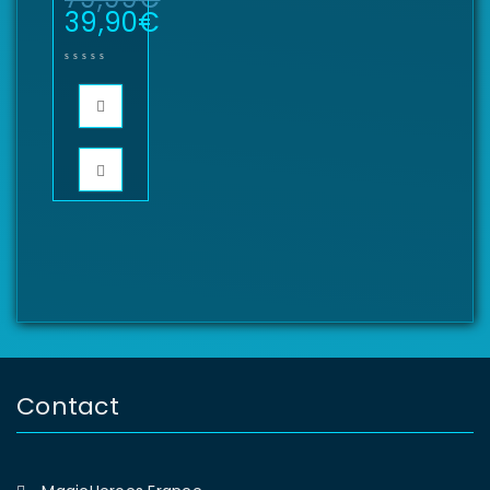
39,90
€
Contact