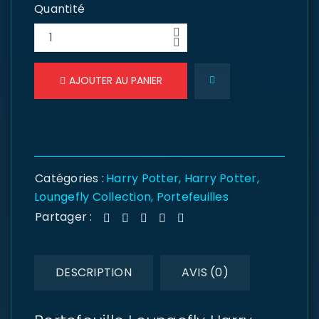
Quantité
AJOUTER AU PANIER
Catégories :
Harry Potter
,
Harry Potter
,
Loungefly Collection
,
Portefeuilles
Partager :
DESCRIPTION
AVIS (0)