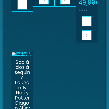
49,99
€
Sac à
dos à
sequin
s
Loung
efly
Harry
Potter
Diago
n Alley