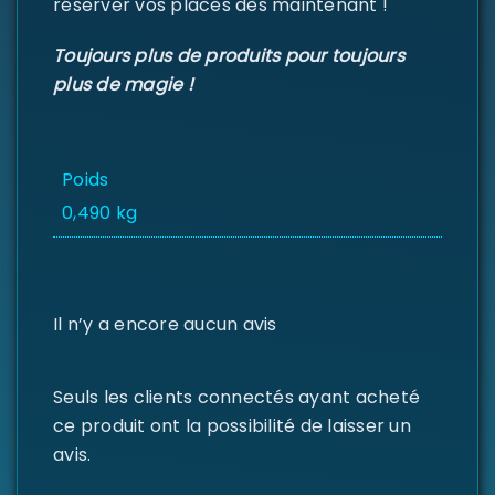
réserver vos places dès maintenant !
MOT DE PASSE PERDU ?
Toujours plus de produits pour toujours
plus de magie !
Poids
0,490 kg
Il n’y a encore aucun avis
Seuls les clients connectés ayant acheté
ce produit ont la possibilité de laisser un
avis.