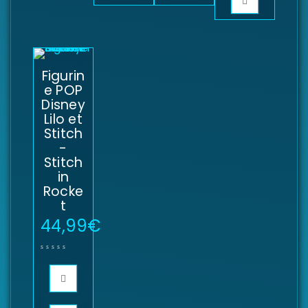
Figurin
e POP
Disney
Lilo et
Stitch
-
Stitch
in
Rocke
t
44,99
€