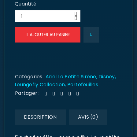
Quantité
AJOUTER AU PANIER
Catégories :
Ariel La Petite Sirène
,
Disney
,
Loungefly Collection
,
Portefeuilles
Partager :
DESCRIPTION
AVIS (0)