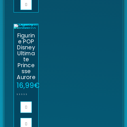
Figurin
e POP
Disney
Ultima
te
Prince
sse
Aurore
16,99
€