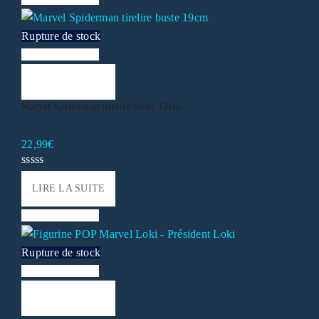
Rupture de stock
Liste de souhaits
LIRE LA SUITE
Marvel Spiderman tirelire buste 19cm
22,99
€
LIRE LA SUITE
Liste de souhaits
Rupture de stock
Liste de souhaits
LIRE LA SUITE