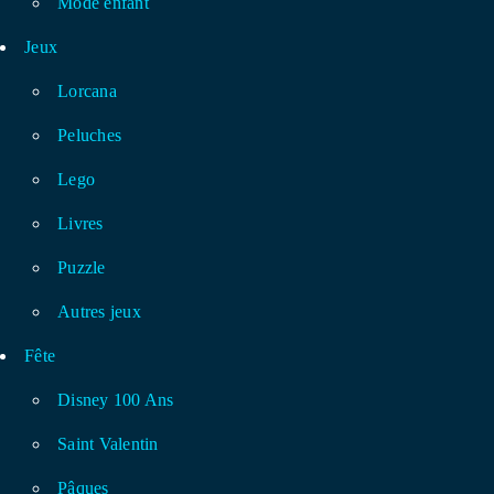
Mode enfant
Jeux
Lorcana
Peluches
Lego
Livres
Puzzle
Autres jeux
Fête
Disney 100 Ans
Saint Valentin
Pâques