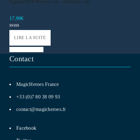
Figurine POP Marvel Loki - Président Loki
17,99
€
LIRE LA SUITE
Liste de souhaits
Contact
MagicHeroes France
+33 (0)7 80 38 09 93
contact@magicheroes.fr
Facebook