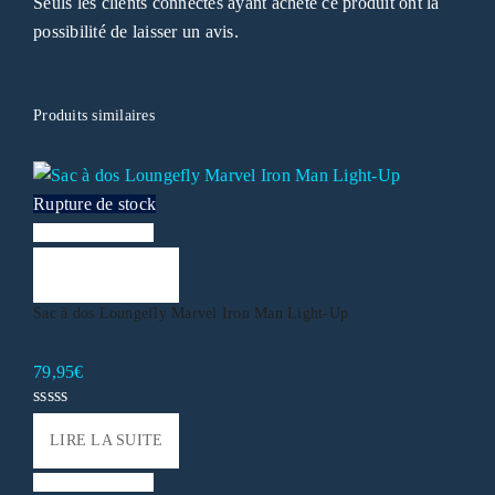
Seuls les clients connectés ayant acheté ce produit ont la
possibilité de laisser un avis.
Produits similaires
Rupture de stock
Liste de souhaits
LIRE LA SUITE
Sac à dos Loungefly Marvel Iron Man Light-Up
79,95
€
LIRE LA SUITE
Liste de souhaits