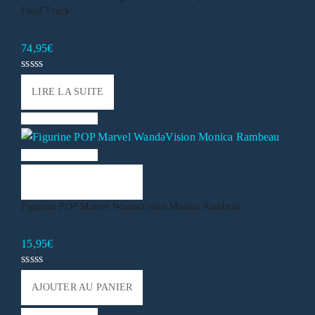
Food Truck
74,95
€
LIRE LA SUITE
Liste de souhaits
Liste de souhaits
AJOUTER AU PANIER
Figurine POP Marvel WandaVision Monica Rambeau
15,95
€
AJOUTER AU PANIER
Liste de souhaits