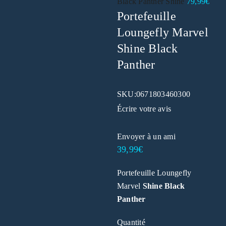
Black Panther Shine
79,99
€
Portefeuille
Loungefly Marvel
Shine Black
Panther
SKU:
0671803460300
Écrire votre avis
Envoyer à un ami
39,99
€
Portefeuille Loungefly
Marvel
Shine Black
Panther
Quantité