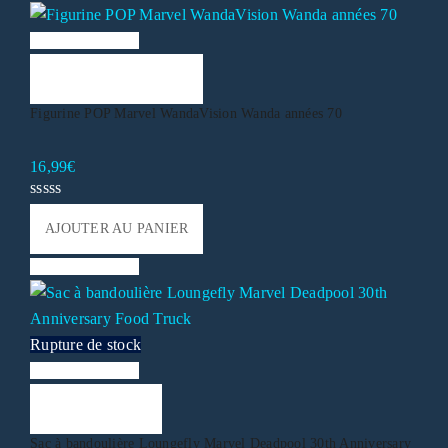
Liste de souhaits
AJOUTER AU PANIER
Figurine POP Marvel WandaVision Wanda années 70
16,99
€
AJOUTER AU PANIER
Liste de souhaits
Rupture de stock
Liste de souhaits
LIRE LA SUITE
Sac à bandoulière Loungefly Marvel Deadpool 30th Anniversary