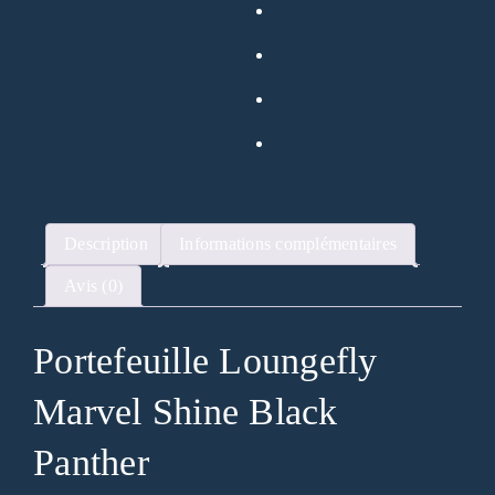
Description
Informations complémentaires
Avis (0)
Portefeuille Loungefly
Marvel Shine Black
Panther