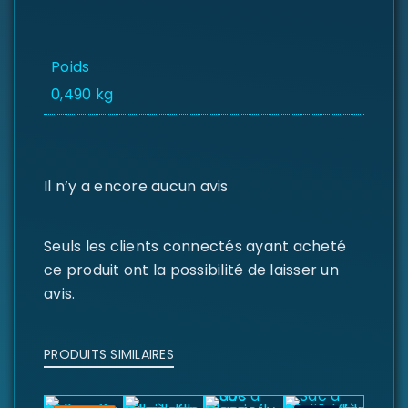
MOT DE PASSE PERDU ?
Poids
0,490 kg
Il n’y a encore aucun avis
Seuls les clients connectés ayant acheté
ce produit ont la possibilité de laisser un
avis.
PRODUITS SIMILAIRES