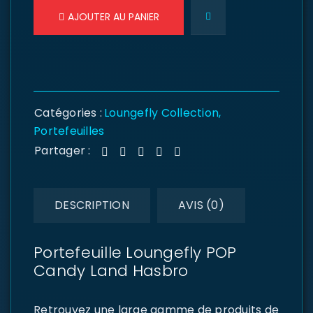
AJOUTER AU PANIER
Catégories :
Loungefly Collection
,
Portefeuilles
Partager :
DESCRIPTION
AVIS (0)
Portefeuille Loungefly POP
Candy Land Hasbro
Retrouvez une large gamme de produits de