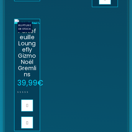
RUPTURE
DE STOCK
Portef
euille
Loung
efly
Gizmo
Noël
Gremli
ns
39,99
€