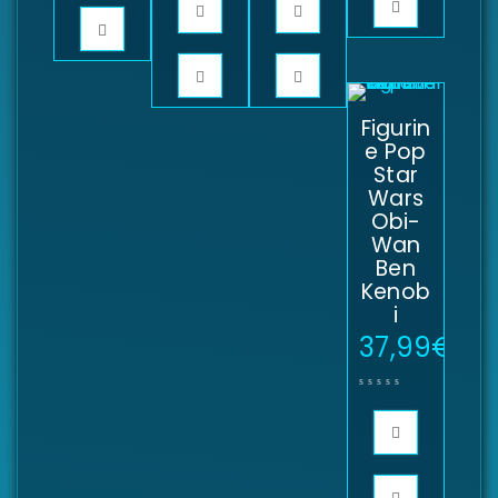
Figurin
e Pop
Star
Wars
Obi-
Wan
Ben
Kenob
i
37,99
€