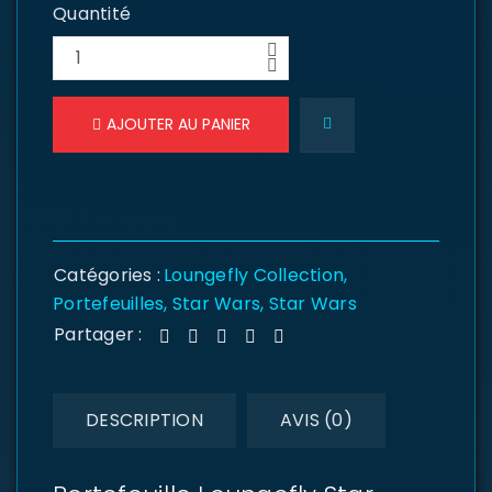
Quantité
AJOUTER AU PANIER
Catégories :
Loungefly Collection
,
Portefeuilles
,
Star Wars
,
Star Wars
Partager :
DESCRIPTION
AVIS (0)