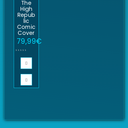
The
High
Repub
lic
Comic
Cover
79,99
€