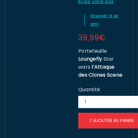
Écrire votre avis
Envoyer à un
ami
39,99
€
Portefeuille
Loungefly
Star
wars
l’Attaque
des Clones Scene
Quantité
AJOUTER AU PANIER