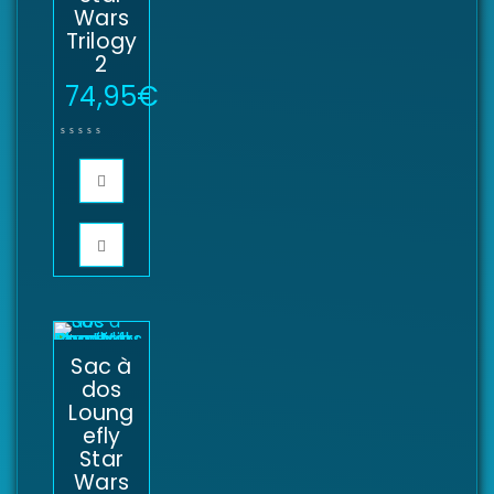
Wars
Trilogy
2
74,95
€
Sac à
dos
Loung
efly
Star
Wars