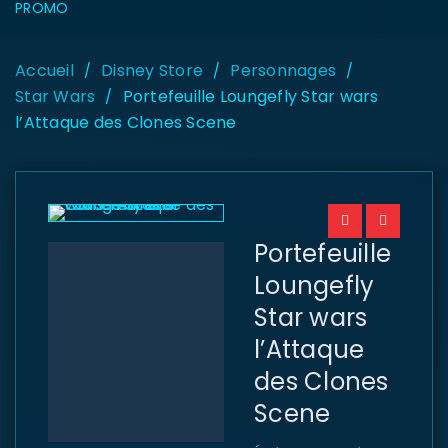
PROMO
Accueil
Disney Store
Personnages
/
/
/
Star Wars
Portefeuille Loungefly Star wars
/
l’Attaque des Clones Scene
Portefeuille
Loungefly
Star wars
l’Attaque
des Clones
Scene