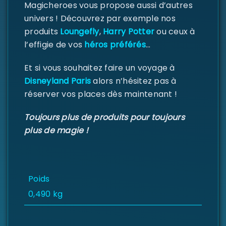
Magicheroes vous propose aussi d’autres
MOT DE PASSE PERDU ?
univers ! Découvrez par exemple nos
produits
Loungefly
,
Harry Potter
ou ceux à
l’effigie de vos
héros préférés
…
Et si vous souhaitez faire un voyage à
Disneyland Paris
alors n’hésitez pas à
réserver vos places dès maintenant !
Toujours plus de produits pour toujours
plus de magie !
Poids
0,490 kg