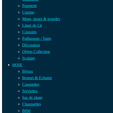
Papeterie
Cuisine
Mugs, tasses & gourdes
Linge de Lit
Coussins
Paillassons / Tapis
Décoration
Objets Collection
Scolaire
MODE
Bijoux
Bonnet & Echarpe
Casquettes
Serviettes
Sac de plage
Chaussettes
Bébé