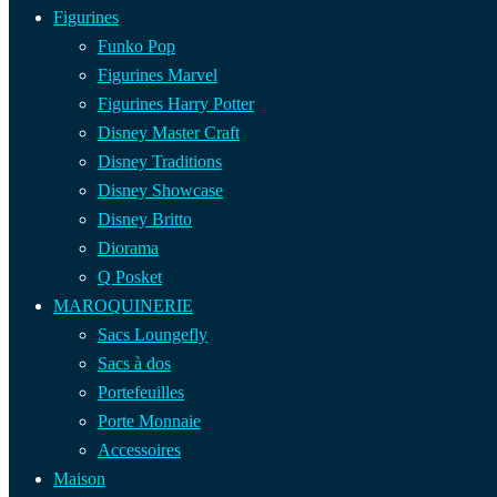
Figurines
Funko Pop
Figurines Marvel
Figurines Harry Potter
Disney Master Craft
Disney Traditions
Disney Showcase
Disney Britto
Diorama
Q Posket
MAROQUINERIE
Sacs Loungefly
Sacs à dos
Portefeuilles
Porte Monnaie
Accessoires
Maison