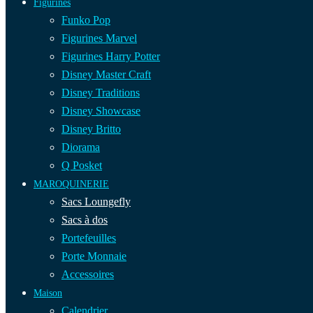
Figurines
Funko Pop
Figurines Marvel
Figurines Harry Potter
Disney Master Craft
Disney Traditions
Disney Showcase
Disney Britto
Diorama
Q Posket
MAROQUINERIE
Sacs Loungefly
Sacs à dos
Portefeuilles
Porte Monnaie
Accessoires
Maison
Calendrier