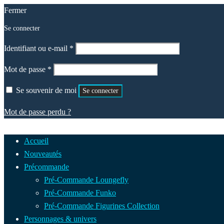
Fermer
Se connecter
Obligatoire
Identifiant ou e-mail
*
Obligatoire
Mot de passe
*
Se souvenir de moi
Se connecter
Mot de passe perdu ?
Accueil
Nouveautés
Précommande
Pré-Commande Loungefly
Pré-Commande Funko
Pré-Commande Figurines Collection
Personnages & univers