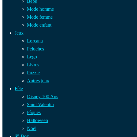
Bébé
Mode homme
Mode femme
Mode enfant
Jeux
Lorcana
Peluches
Lego
Livres
Puzzle
Autres jeux
Fête
Disney 100 Ans
Saint Valentin
Pâques
Halloween
Noël
🎁 Box