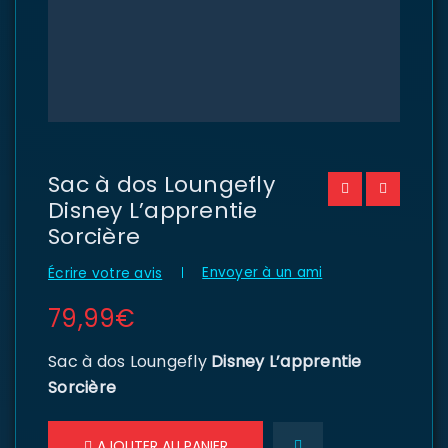
Sac à dos Loungefly
Disney L’apprentie
Sorcière
Envoyer à un ami
Écrire votre avis
79,99
€
Sac à dos Loungefly
Disney L’apprentie
Sorcière
AJOUTER AU PANIER