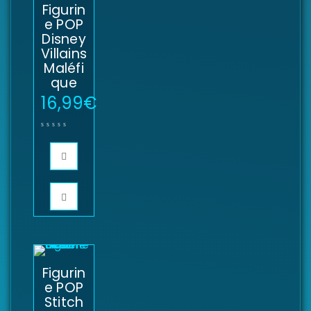
Figurin
e POP
Disney
Villains
Maléfi
que
16,99
€
Figurin
e POP
Stitch