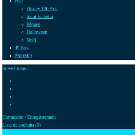
Fête
Disney 100 Ans
Saint Valentin
Pâques
Halloween
Noël
🎁 Box
PROMO
Suivez-nous :
Connexion
/
Enregistrement
Liste de souhaits (
0
)