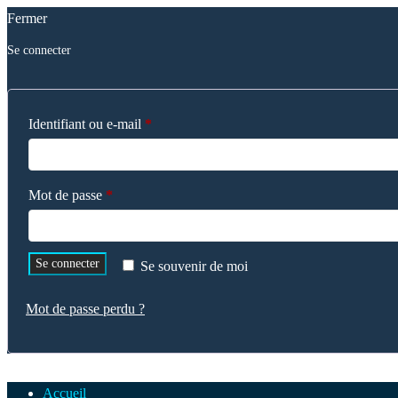
Fermer
Se connecter
Obligatoire
Identifiant ou e-mail
*
Obligatoire
Mot de passe
*
Se connecter
Se souvenir de moi
Mot de passe perdu ?
Accueil