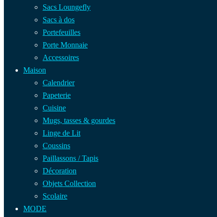
Sacs Loungefly
Sacs à dos
Portefeuilles
Porte Monnaie
Accessoires
Maison
Calendrier
Papeterie
Cuisine
Mugs, tasses & gourdes
Linge de Lit
Coussins
Paillassons / Tapis
Décoration
Objets Collection
Scolaire
MODE