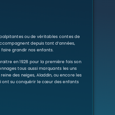
 palpitantes ou de véritables contes de
s accompagnent depuis tant d’années,
 faire grandir nos enfants.
raitre en 1928 pour la première fois son
rsonnages tous aussi marquants les uns
a reine des neiges, Aladdin, ou encore les
i ont su conquérir le cœur des enfants