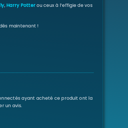
ly
,
Harry Potter
ou ceux à l’effigie de vos
 dès maintenant !
connectés ayant acheté ce produit ont la
er un avis.