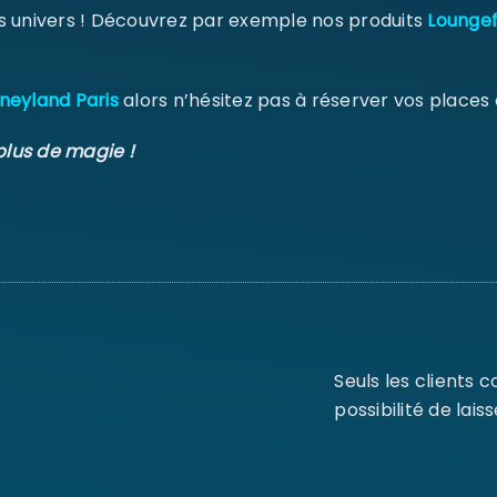
s univers ! Découvrez par exemple nos produits
Loungef
neyland Paris
alors n’hésitez pas à réserver vos places
plus de magie !
Seuls les clients 
possibilité de laiss