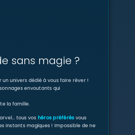
de sans magie ?
un univers dédié à vous faire rêver !
ersonnages envoutants qui
e la famille.
Marvel… tous vos
héros préférés
vous
des instants magiques ! Impossible de ne