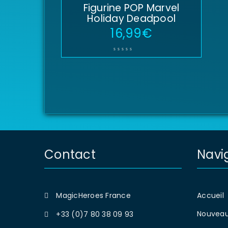
Figurine POP Marvel
Holiday Deadpool
16,99
€
Contact
Navi
MagicHeroes France
Accueil
Nouveau
+33 (0)7 80 38 09 93