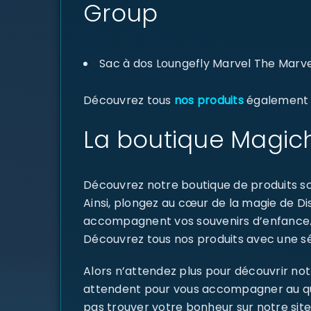
Group
Sac à dos Loungefly Marvel The Marv
Découvrez tous
nos produits
également di
La boutique Magich
Découvrez notre boutique de produits sou
Ainsi, plongez au cœur de la magie de D
accompagnent vos souvenirs d’enfance
Découvrez tous nos produits avec une sél
Alors n’attendez plus pour découvrir not
attendent pour vous accompagner au quoti
pas trouver votre bonheur sur notre site