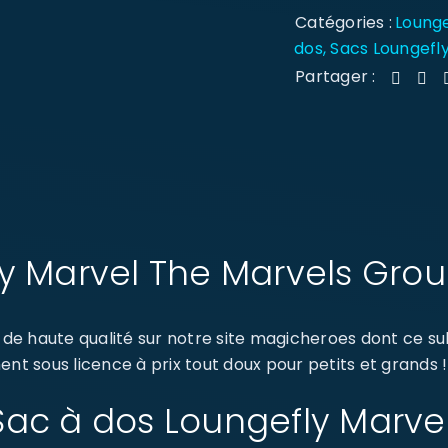
Catégories :
Lounge
dos
,
Sacs Loungefl
Partager :
y Marvel The Marvels Gro
e haute qualité sur notre site magicheroes dont ce su
nt sous licence à prix tout doux pour petits et grands !
: Sac à dos Loungefly Marve