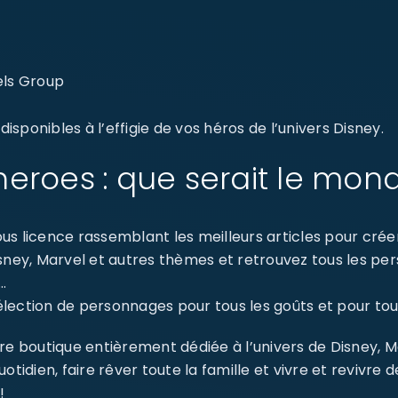
els Group
sponibles à l’effigie de vos héros de l’univers Disney.
eroes : que serait le mon
s licence rassemblant les meilleurs articles pour créer 
isney, Marvel et autres thèmes et retrouvez tous les p
…
ection de personnages pour tous les goûts et pour tout
re boutique entièrement dédiée à l’univers de Disney, 
dien, faire rêver toute la famille et vivre et revivre 
!