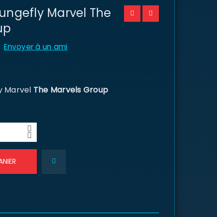
ungefly Marvel The
up
Envoyer à un ami
ly Marvel
The Marvels Group
ANIER