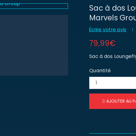
Sac à dos Lo
Marvels Gro
Écrire votre avis
79,99
€
Sac à dos Loungef
Quantité
AJOUTER AU P