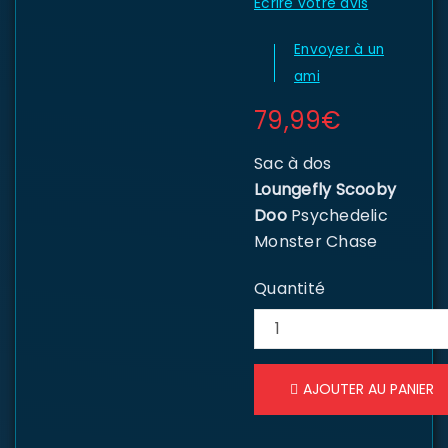
Écrire votre avis
Envoyer à un
ami
79,99
€
Sac à dos
Loungefly Scooby
Doo
Psychedelic
Monster Chase
Quantité
AJOUTER AU PANIER