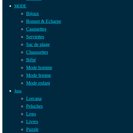
MODE
Bijoux
Bonnet & Echarpe
Casquettes
Serviettes
Sac de plage
Chaussettes
Bébé
Mode homme
Mode femme
Mode enfant
Jeux
Lorcana
Peluches
Lego
Livres
Puzzle