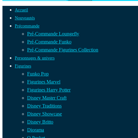
Accueil
Nouveautés
Précommande
Pré-Commande Loungefly
Pré-Commande Funko
Pré-Commande Figurines Collection
Personnages & univers
Figurines
Funko Pop
Figurines Marvel
Figurines Harry Potter
Disney Master Craft
Disney Traditions
Disney Showcase
Disney Britto
Diorama
Q Posket