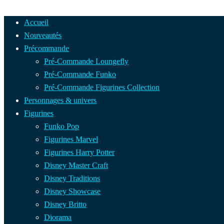
Accueil
Nouveautés
Précommande
Pré-Commande Loungefly
Pré-Commande Funko
Pré-Commande Figurines Collection
Personnages & univers
Figurines
Funko Pop
Figurines Marvel
Figurines Harry Potter
Disney Master Craft
Disney Traditions
Disney Showcase
Disney Britto
Diorama