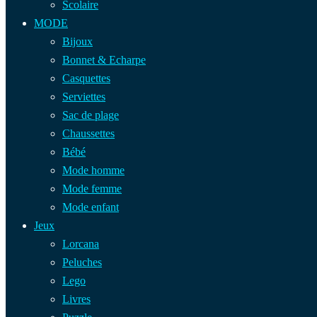
Scolaire
MODE
Bijoux
Bonnet & Echarpe
Casquettes
Serviettes
Sac de plage
Chaussettes
Bébé
Mode homme
Mode femme
Mode enfant
Jeux
Lorcana
Peluches
Lego
Livres